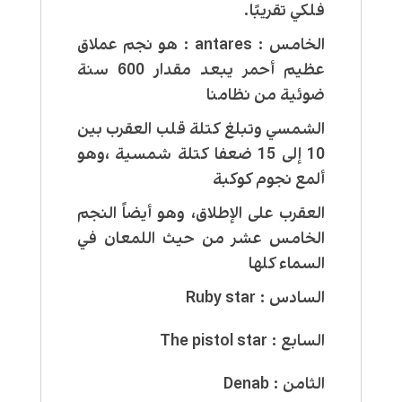
فلكي تقريبًا.
الخامس : antares : هو نجم عملاق
عظيم أحمر يبعد مقدار 600 سنة
ضوئية من نظامنا
الشمسي وتبلغ كتلة قلب العقرب بين
10 إلى 15 ضعفا كتلة شمسية ،وهو
ألمع نجوم كوكبة
العقرب على الإطلاق، وهو أيضاً النجم
الخامس عشر من حيث اللمعان في
السماء كلها
السادس : Ruby star
السابع : The pistol star
الثامن : Denab