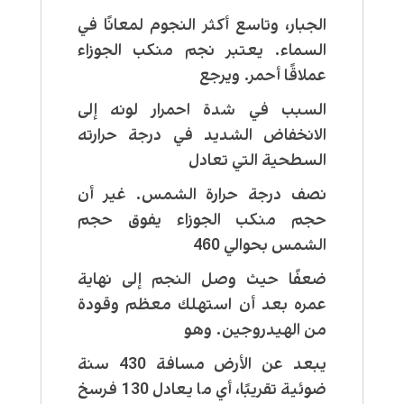
الجبار، وتاسع أكثر النجوم لمعانًا في
السماء. يعتبر نجم منكب الجوزاء
عملاقًا أحمر. ويرجع
السبب في شدة احمرار لونه إلى
الانخفاض الشديد في درجة حرارته
السطحية التي تعادل
نصف درجة حرارة الشمس. غير أن
حجم منكب الجوزاء يفوق حجم
الشمس بحوالي 460
ضعفًا حيث وصل النجم إلى نهاية
عمره بعد أن استهلك معظم وقودة
من الهيدروجين. وهو
يبعد عن الأرض مسافة 430 سنة
ضوئية تقريبًا، أي ما يعادل 130 فرسخ