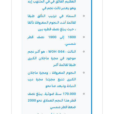
العظيم الفائق في في الملتهب إيه
وهو يعتبر ثالث نجم في
السماء في ترتيب التألق طبقا
لقائمة أشد النجوم المعروفة تألقا
، حيث يبلغ نصف قطره بين
1600 إلى 1900 نصف قطر
شمسي.
الثالث : WOH G64 : هو أكبر نجم
موجود في مجرة ماجلان الكبرى
طبقا لقائمة أكبر
النجوم المعروفة ، ومجرة ماجلان
الكبرى تتبع مجرتنا مجرة درب
التبانة وتبعد عنا نحو
170.000 سنة ضوئية. يبلغ نصف
قطر هذا النجم العملاق نحو 2000
ضعفا قطر شمسي