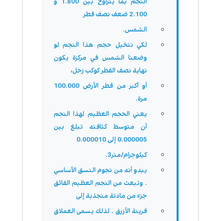
النجم بما يتراوح بين 1.800 و
2.100 ضعف نصف قطر
الشمس.
لكي نتخيل حجم هذا النجم لو
وضعنا الشمس في مركزة يكون
نهاية نصف القطر كوكب زحل،
أو أكبر من قطر الأرض 100.000
مرة.
يعني الحجم العظيم لهذا النجم
أن متوسط كثافته تبلغ بين
0.000005 إلى 0.000010
كيلوجرام/متر3.
يبدو أنه من نجوم النسق الأساسي
. وتبعث من النجم العظيم الفائق
جزء من مادتة منجذبة إلى
قرينة الأزرق . لذلك يسمى العملاق