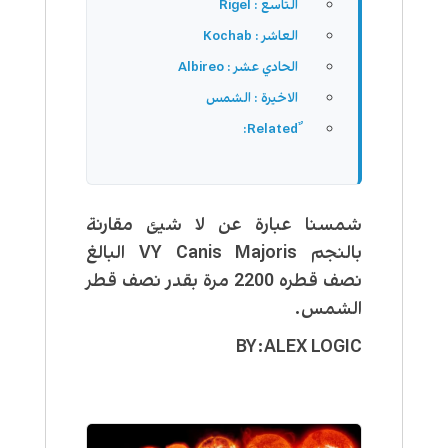
التاسع : Rigel
العاشر : Kochab
الحادي عشر : Albireo
الاخيرة : الشمس
شمسنا عبارة عن لا شيئ مقارنة
بالنجم VY Canis Majoris البالغ
نصف قطره 2200 مرة بقدر نصف قطر
الشمس.
BY:ALEX LOGIC