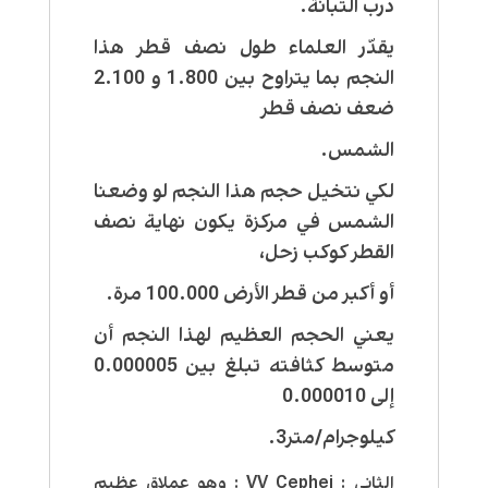
درب التبانة.
يقدّر العلماء طول نصف قطر هذا
النجم بما يتراوح بين 1.800 و 2.100
ضعف نصف قطر
الشمس.
لكي نتخيل حجم هذا النجم لو وضعنا
الشمس في مركزة يكون نهاية نصف
القطر كوكب زحل،
أو أكبر من قطر الأرض 100.000 مرة.
يعني الحجم العظيم لهذا النجم أن
متوسط كثافته تبلغ بين 0.000005
إلى 0.000010
كيلوجرام/متر3.
الثاني : VV Cephei : وهو عملاق عظيم