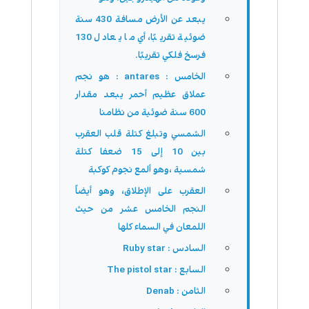
يبعد عن الأرض مسافة 430 سنة
ضوئية تقريبًا، أي ما يعادل 130
فرسخ فلكي تقريبًا.
الخامس : antares : هو نجم
عملاق عظيم أحمر يبعد مقدار
600 سنة ضوئية من نظامنا
الشمسي وتبلغ كتلة قلب العقرب
بين 10 إلى 15 ضعفا كتلة
شمسية ،وهو ألمع نجوم كوكبة
العقرب على الإطلاق، وهو أيضاً
النجم الخامس عشر من حيث
اللمعان في السماء كلها
السادس : Ruby star
السابع : The pistol star
الثامن : Denab