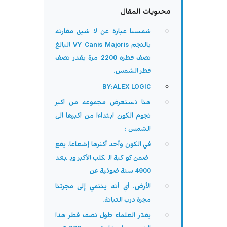
محتويات المقال
شمسنا عبارة عن لا شيئ مقارنة
بالنجم VY Canis Majoris البالغ
نصف قطره 2200 مرة بقدر نصف
قطر الشمس.
BY:ALEX LOGIC
هنا نستعرض مجموعة من اكبر
نجوم الكون ابتداءا من اكبرها الى
الشمس :
في الكون وأحد أكثرها إشعاعا. يقع
ضمن كوكبة الكلب الأكبر ويبعد
4900 سنة ضوئية عن
الأرض. أي أنه ينتمي إلى مجرتنا
مجرة درب التبانة.
يقدّر العلماء طول نصف قطر هذا