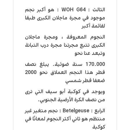
الثالث : WOH G64 : هو أكبر نجم
موجود في مجرة ماجلان الكبرى طبقا
لقائمة أكبر
النجوم المعروفة ، ومجرة ماجلان
الكبرى تتبع مجرتنا مجرة درب التبانة
وتبعد عنا نحو
170.000 سنة ضوئية. يبلغ نصف
قطر هذا النجم العملاق نحو 2000
ضعفا قطر شمسي
ويوجد في كوكبة أبو سيف التي ترى
من نصف الكرة الأرضية الجنوبي.
الرابع : Betelgeuse : نجم متغير غير
منتظم هو ثاني أكثر النجوم لمعانًا في
كوكبة