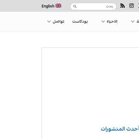
English
ة
الاحياء
بودكاست
تواصل
حدث المنشورات