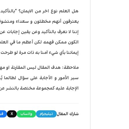
هل العلم نوع اخر من الايمان؟ “بالتأكيد 
يعترفون أنهم مخطئون و سعداء ومتشوقون
إننا لا نعرف بالتأكيد وعن يقين إجابات ع
الكون ممكن فهمه لكن أعظم ما في العلم 
إيماننا بأي شيء آمنا به ذات مرة لو طرح
ملاحظة: هدف المقال ليس المقارنة او م
سير الأمور و الأجابة على سؤال لطالما 
الإجابة عليه كمجموعة مختصة بالنشر عن 
شارك المقال
تيليجرام
واتساب
X
في