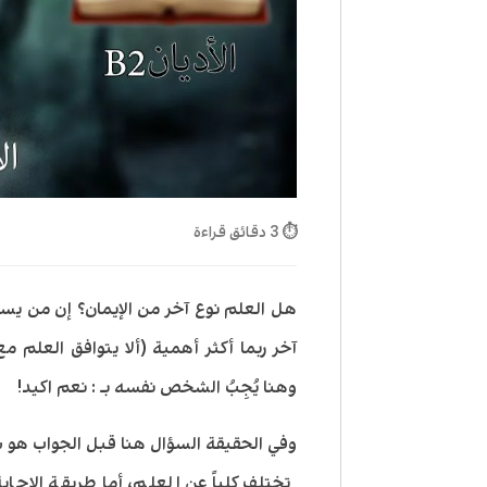
⏱ 3 دقائق قراءة
هل العلم نوع آخر من الإيمان؟ إن من ي
آخر ربما أكثر أهمية (ألا يتوافق العلم م
وهنا يُجِبُ الشخص نفسه بـ : نعم اكيد!
وفي الحقيقة السؤال هنا قبل الجواب هو س
تختلف كلياً عن العلم، أما طريقة الإجا