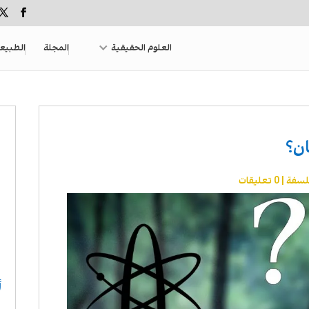
العلوم الحقيقية
المجلة
الطبيع
ان؟
لسفة
|
0 تعليقات
أ