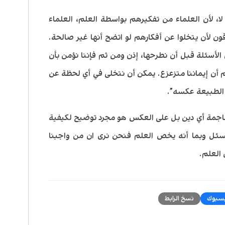
لا، لأن العلماء من تفكيرهم بواسطة العلم، العلماء
 لأن يتخلوا عن أفكارهم لو اتضح أنها غير صالحة.
ن الأسئلة قبل أن نطرحها، إذن ومن ثم فإننا نؤمن بأن
أن إيماننا متزعزع. يمكن أن نتخلى في أي لحظة عن
ت الطبيعة عكسه”.
هاجمة أي دين بل على العكس هو مجرد توضيح لكيفية
يُسئل وبما أنه يخص العلم فنحن نرى ان من واجبنا
العلم.
سبوك
نسخ الرابط