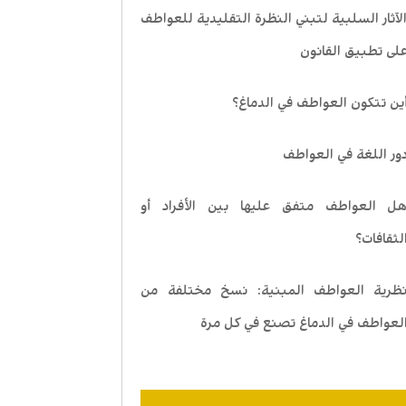
لآثار السلبية لتبني النظرة التقليدية للعواطف
لى تطبيق القانون
ين تتكون العواطف في الدماغ؟
ور اللغة في العواطف
ل العواطف متفق عليها بين الأفراد أو
لثقافات؟
ظرية العواطف المبنية: نسخ مختلفة من
لعواطف في الدماغ تصنع في كل مرة