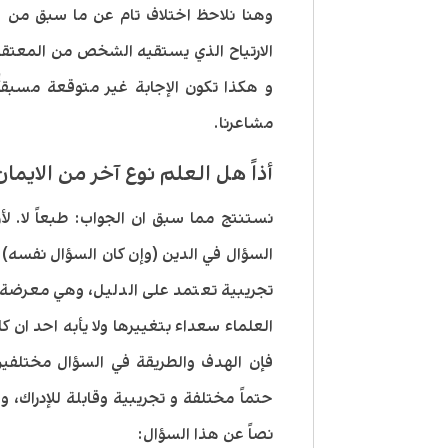
وهنا نلاحظ اختلاف تام عن ما سبق من ال
الارتياح الذي يستقيه الشخص من المعتقد
و هكذا تكون الإجابة غير متوقعة مسبقأً ل
مشاعرنا.
أذاً هل العلم نوع آخر من الايمان
نستنتج مما سبق ان الجواب: طبعاً لا. ل
السؤال في الدين (وإن كان السؤال نفسه) أما
تجريبية تعتمد على الدليل، وهي معرضة 
العلماء سعداء بتغييرها ولا يأبه احد ان ك
فإن الهدف والطريقة في السؤال مختلفين، 
حتماً مختلفة و تجريبية وقابلة للإدراك، 
نصاً عن هذا السؤال: