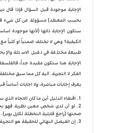
الإجابة موجودة قبل السؤال فإذا قال دين
بحسب المعتقد) مسؤولة عن كل شيء فهذا
ستكون الإجابة ذاتها (لأنها موجودة اساسا
الكيفية؟ وهي لا تختلف ضمنياً او كلياً م
طبيعة مختلفة في تقبل الاسئلة والإبح
الإجابة هنا ستكون مقيدة جداً، فالفلسفة 
الفكر لا التجربة. آلية كل مما سبق مختلفة 
يعرف إجابات مباشرة، ولا اجابات أساساً قب
اقتفاء الدليل أين ما كان الاتجاه الذي 
لو أن لدى شخص معين نظرية فهو بحاجة
صحتها (راجع قابلية التخطئة لكارل بوبر).
إن الفيصل النهائي للحقيقة هو التجربة