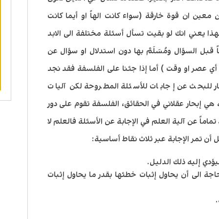
 معين ان قوة خارقة (سواء كانت الهاً او أيما كانت
 يعني انك لو بقيت تسأل أسئلة مختلفة الى الابد
ً قبل السؤال ومُسَلَمْ بها دون استدلال او سؤال عن
ع أي عصر او وقت ) أما إذا جئنا على الفلسفة فقد نجد
ار للبحث عن إجابات للأسئلة المطروحة لكن آليات
هي إبحار عقلاني في الحقائق، الفلسفة تقوم على دور
تماماً عن آلية العلم في الإجابة عن الأسئلة فالعلم لا
ل أن تمر الإجابة عبر ثلاث نقاط أساسية:
سيؤدي إليه ذلك الدليل.
 الى أن يحاول إثبات خطئها بقدر ما يحاول إثبات
.