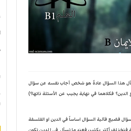
ا
ع
أ
د
ه
ا
سأل هذا السؤال عادةً هو شخص أجاب نفسه عن سؤال
ع الدين؟ فكلاهما في نهاية يجيب عن الأسئلة ذاتها؟)
ن
ا
ؤال فضيع فآلية السؤال اساساً في الدين او الفلسفة
بة فتختلف أكثر بكثير، فعندما تسأل في الدين تكون