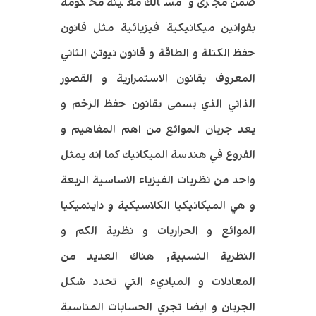
ضمن مجرى و مسالك معينة محكومة
بقوانين ميكانيكية فيزيائية مثل قانون
حفظ الكتلة و الطاقة و قانون نيوتن الثاني
المعروف بقانون الاستمرارية و القصور
الذاتي الذي يسمى بقانون حفظ الزخم و
يعد جريان الموائع من اهم المفاهيم و
الفروع في هندسة الميكانيك كما انه يمثل
واحد من نظريات الفيزياء الاساسية الربعة
و هي الميكانيكيا الكلاسيكية و داينميكيا
الموائع و الحراريات و نظرية الكم و
النظرية النسبية, هناك العديد من
المعادلات و المباديء التي تحدد شكل
الجريان و ايضا تجري الحسابات المناسبة