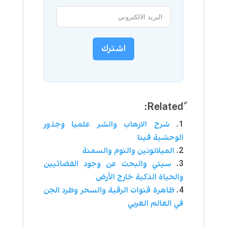
اشترك
شرح الارهاب والشر علميا وجذور
الوحشية فينا
الميلاتونين والنوم والسمنة
سيتي والبحث عن وجود الفضائيين
والحياة الذكية خارج الأرض
ظاهرة قنوات الرقية والسحر وطرد الجن
في العالم العربي