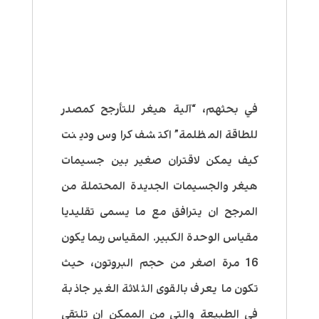
في بحثهم، “آلية هيغر للتأرجح كمصدر
للطاقة المظلمة” اكتشف كراوس ودينت
كيف يمكن لاقتران صغير بين جسيمات
هيغر والجسيمات الجديدة المحتملة من
المرجح ان يترافق مع ما يسمى تقليديا
مقياس الوحدة الكبير. المقياس ربما يكون
16 مرة اصغر من حجم البروتون، حيث
تكون ما يعرف بالقوى الثلاثة الغير جاذبة
في الطبيعة والتي من الممكن ان تلتقي