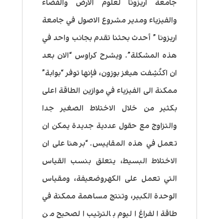
جامعة اريزونا لعلوم الارض والفضاء
والفيزياء ومدير مشروع الاصول في جامعة
اريزونا ” أحدث بحثنا تقدم بجانب واحد في
هذه المشكلة”. ويشرح كراوس “الان بعد
ان اكتُشِفت هيغز بوزون، فإنها توفر “بوابة”
ممكنة الى الفيزياء في موازين الطاقة اعلى
بكثير من خلال الاختلاط الصغير جدا
والتزاوج مع حقول عددية جديدة يمكن ان
تعمل في هذه المقاييس. “برهنا على ان
الاختلاط البسيط، يتعلق بنسب القياس
التي تعمل على الكهروضعيفة، ومقياس
الوحدة الكبير، وتنتج مساهمة ممكنة في
طاقة الفراغ اليوم بالترتيب الصحيح من