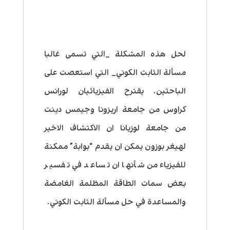
لحل هذه المشكلة _التي تسمى غالبا
مسألة الثابت الكوني_ التي استعصت على
الباحثين. يقترح الفيزيائيان لورانس
كراوس من جامعة اريزونا وجيمس دينت
من جامعة لوزيانا ان الاكتشاف الاخير
لهيغر بوزون يمكن ان يقدم “بوابة” ممكنة
للفيزياء من شأنها ان تساعد في تفسير
بعض سمات الطاقة المظلمة الغامضة
والمساعدة في حل مسألة الثابت الكوني.