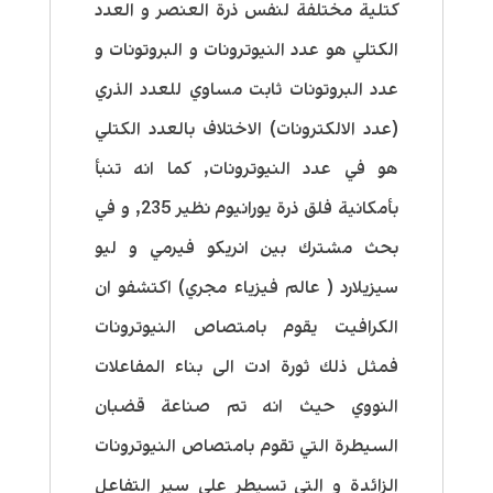
كتلية مختلفة لنفس ذرة العنصر و العدد
الكتلي هو عدد النيوترونات و البروتونات و
عدد البروتونات ثابت مساوي للعدد الذري
(عدد الالكترونات) الاختلاف بالعدد الكتلي
هو في عدد النيوترونات, كما انه تنبأ
بأمكانية فلق ذرة يورانيوم نظير 235, و في
بحث مشترك بين انريكو فيرمي و ليو
سيزيلارد ( عالم فيزياء مجري) اكتشفو ان
الكرافيت يقوم بامتصاص النيوترونات
فمثل ذلك ثورة ادت الى بناء المفاعلات
النووي حيث انه تم صناعة قضبان
السيطرة التي تقوم بامتصاص النيوترونات
الزائدة و التي تسيطر على سير التفاعل