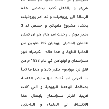
شيء, و بالفعل كتب اينشتين هذه
الرسالة الى روزوفيلت و قد امر روزوفيلت
بانشاء مشروع مانهاتن و خصص له 3
مليار دولار , وحدث امر هام هو ان تمكن
عالمان المانيان يهوديان كانا هاربين من
المانيا النازية و هما عالم الكيمياء فرتز
ستراسمان و اوتهاهن في عام 1938 م من
فلق ذرة يورانيوم نظير 235 و هذا ما تنبأ
به فيرمي ثم قامت ليزا مايتنر العاملة
بمنظمة الوحدة اليهودية و التي كانت
قريبة لفرتز ستراسمان بايصال هذا
الاكتشاف الى العلماء و الباحثين