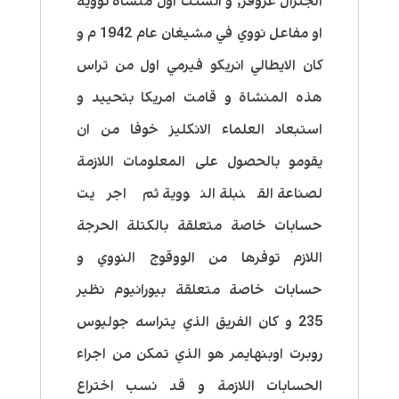
الجنرال غروفز, و انشئت اول منشاة نووية
او مفاعل نووي في مشيغان عام 1942 م و
كان الايطالي انريكو فيرمي اول من تراس
هذه المنشاة و قامت امريكا بتحييد و
استبعاد العلماء الانكليز خوفا من ان
يقومو بالحصول على المعلومات اللازمة
لصناعة القنبلة النووية ثم اجريت
حسابات خاصة متعلقة بالكتلة الحرجة
اللازم توفرها من الووقوج النووي و
حسابات خاصة متعلقة بيورانيوم نظير
235 و كان الفريق الذي يتراسه جوليوس
روبرت اوبنهايمر هو الذي تمكن من اجراء
الحسابات اللازمة و قد نسب اختراع