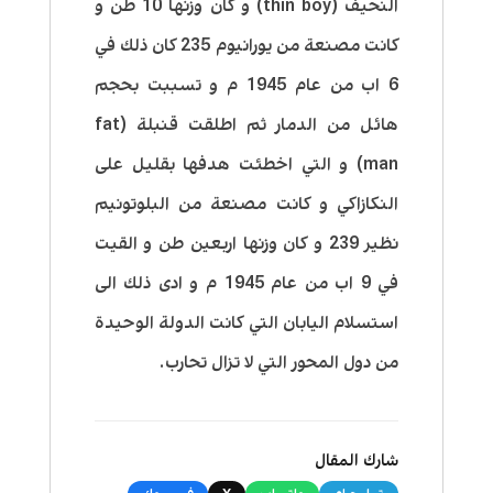
النحيف (thin boy) و كان وزنها 10 طن و
كانت مصنعة من يورانيوم 235 كان ذلك في
6 اب من عام 1945 م و تسببت بحجم
هائل من الدمار ثم اطلقت قنبلة (fat
man) و التي اخطئت هدفها بقليل على
النكازاكي و كانت مصنعة من البلوتونيم
نظير 239 و كان وزنها اربعين طن و القيت
في 9 اب من عام 1945 م و ادى ذلك الى
استسلام اليابان التي كانت الدولة الوحيدة
من دول المحور التي لا تزال تحارب.
شارك المقال