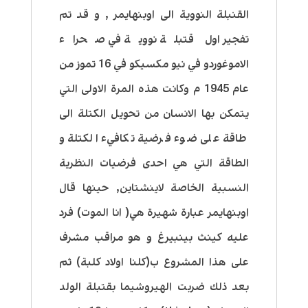
القنبلة النووية الى اوبنهايمر , و قد تم
تفجير اول قتبلة نووية في صحراء
الاموغوردو في نيو مكسيكو في 16 تموز من
عام 1945 م وكانت هذه المرة الاولى التي
يتمكن بها الانسان من تحويل الكتلة الى
طاقة على ضوء فرضية تكافيء الكتلة و
الطاقة التي هي احدى فرضيات النظرية
النسبية الخاصة لاينشتاين, حينها قال
اوبنهايمر عبارة شهيرة هي( انا الموت) فرد
عليه كينث بينبيرغ و هو مراقب مشرف
على هذا المشروع ب(كلنا اولاد كلبة) ثم
بعد ذلك ضربت الهيروشيما بقتبلة الولد