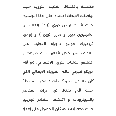
متعلقة باكتشاف القنبلة النووية حيث
تواصلت الابحاث اعتمادا على هذا الجسيم
حيث قامت اروين كوري (ابنة العالميين
الشهيرين بيير و ماري كوري ) و زوجها
فريدريك جوليو باجراء التجارب على
العناصر من خلال قذفها بالنيوترونات و
اكتشفو النشاط النووي الاشعاعي, ثم قام
انريكو فيرمي عالم الفيزياء الايطالي الذي
كان يعيش بامريكا باجراء تجارب مماثلة
حيث قام بقذف نوى ذرات العناصر
بالنيوترونات و اكتشف النظائر تجريبيا
حيث لاحظ انه بالامكان الحصول على اعداد