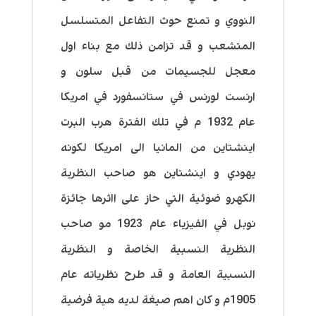
النووي و تمنع حوث التفاعل المتسلسل
المتشعب و قد تزامن ذلك مع بناء اول
معجل للجسيمات من قبل سلون و
ارنست لورنس في ستانسفورد في امريكا
عام 1932 م في تلك الفترة هرب البرت
اينشتاين من المانيا الى امريكا لكونه
يهودي و اينشتاين هو صاحب النظرية
الكهرو ضوئية التي حاز على ااثرها جائزة
نوبل في الفيزياء عام 1923 مو صاحب
النظرية النسبية الخاصة و النظرية
النسبية العامة و قد طرح نظرياته عام
1905م و كان اهم صيغة لديه هية فرضية