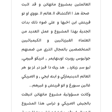
العالملين بمشروع مانهاتن و قد اثبت
صحة هذا الاكتشاف العالم النووي اوتو
فريتش ابن اخيها و على ضوء ذلك بدات
الجدية بهذا المشروع و عمل العديد من
العلماء الفيزيائيين و الكيميائيين
المتخصصين بالمجال الذري من ضمنهم
جوليوس روبرت اوبنهايمر , انريكو فيرمي,
ليو سيزيلارد , هنريك دافيز نيلز بوهر
العالم الدينيماركي و ابنه ايجي , و الامريكي
غالين سبورغ و اتو فريتش و غيرهم…
وكانت مسؤولية مشروع مانهاتن انيطت
بالجيش الامريكي و تراس هذا المشروع