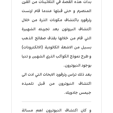
بدات هذه القصة في الثلاثينات من القرن
المنصرم و حتى قبلها عندما قام ارنست
رذرفورد باكتشاف مكونات الذرة من خلال
اكتشاف البروتون بعد تجربته الشهيرة
التي قام من خلالها بقذف صفائح الذهب
بسيل من الاشعة الكاثودية (الالكترونات)
و طرح نموذج الكواكب الذري الشهير, و تنيا
بوجود النيوترون.
بعد ذلك تراس رذرفورد الابحاث التي ادت الى
اكتشاف النيوترون من قبل تلميذه
جيمس جادويك.
و كان اكتشاف النيوترون اهم مسالة