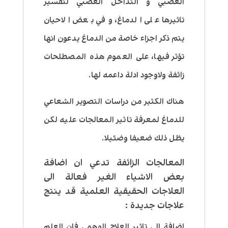
العصبي و التداخل العصبي لتفسير
تاثيرها على الدماغ، وفي بعض الاحيان
يتم ذكر اجزاء خاصة من الدماغ يدعون انها
تؤثر فيها، على العموم هذه المصطلحات
زائفة ولاوجود ادلة داعمه لها.
هناك الكثير من دراسات التصوير الشعاعي
للدماغ لمعرفة تاثير المعالجات عليه لكن
يظل ذلك ضعيفا وضئيلا.
المعالجات الزائفة تدعي ان اضافة
بعض الاشياء الغير فعالة الى
العلاجات الحقيقية العلمية قد ينتج
علاجات جديدة
:
اضافة الى تاثير العلاج الوهمي فان العلم