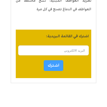
نظرية العواطف المبنية: نسخ مختلفة من
العواطف في الدماغ تصنع في كل مرة
اشترك في القائمة البريدية:
اشترك