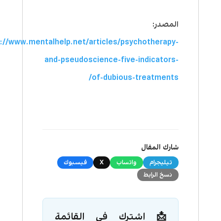
المصدر:
://www.mentalhelp.net/articles/psychotherapy-
and-pseudoscience-five-indicators-
of-dubious-treatments/
شارك المقال
تيليجرام
واتساب
X
فيسبوك
نسخ الرابط
📩 اشترك في القائمة