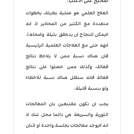
صحيح على الأغلب:
العلاج العلمي هو عملية بطيئة، بخطوات
متعددة مع الكثير من المحاذير اذ انه
لايمكن للنجاح ان يتحقق بليلة وضحاها.
انهه حتى مع العلاجات العلمية الرئيسية
فان هناك نسبة ممن لا يلاحظ نتائج
فعالة، وكذلك ممن حصلوا على نتائج
فعالة فانه ستظل هناك نسبة للاخطاء
ولو بنسبة قليلة.
يجب ان نكون مقتنعين بان المعالجات
الثورية والسريعة هي دائما محل شك اذ
انه لايوجد معالجات بجلسة واحدة او اثنان