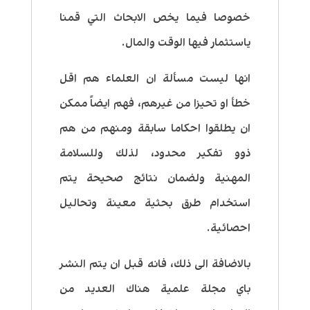
خصوصا فيما يخص الابحاث التي قمنا
ياستثمار فيها الوقت والمال.
انها ليست مسألة ان العلماء هم اقل
خطأ او تحيزا من غيرهم، فهم ايضاً ممكن
ان يطلقوا احكاما سابقة ومنهم من هم
ذوو تفكير محدود، لذلك وللسلامة
المهنية ولضمان نتائج صحيحة يتم
استخدام طرق بحثية معينة وتحاليل
احصائية.
بالاضافة الى ذلك، فانه قبل ان يتم النشر
باي مجلة علمية هناك العديد من