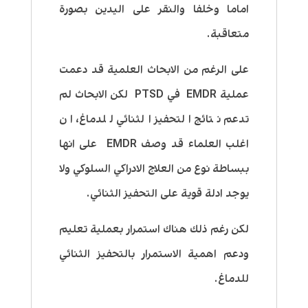
اماما وخلفا والنقر على اليدين بصورة
متعاقبة.
على الرغم من الابحاث العلمية قد دعمت
عملية EMDR في PTSD لكن الابحاث لم
تدعم نتائج التحفيز الثنائي للدماغ، ان
اغلب العلماء قد وصف EMDR على انها
ببساطة نوع من العلاج الادراكي السلوكي ولا
يوجد ادلة قوية على التحفيز الثنائي.
لكن رغم ذلك هناك استمرار بعملية تعليم
ودعم اهمية الاستمرار بالتحفيز الثنائي
للدماغ.