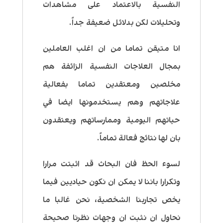
النفسية بالاعتماد على مشاهدات
وتحليلات لكن بدلائل ضعيفة جداً.
انا متيقن تماما من ان اغلب العاملين
بمجال العلاجات النفسية الزائفة هم
مخلصين ومعتقدين تماما بفعالية
علاجاتهم وهم يستخدمونها ايضا في
حياتهم اليومية وممارساتهم ويعتقدون
بان لها نتائج فعالة تماماً.
لسوء الحظ فان البحاث قد اثبتت مرارا
وتكرارا باننا لا يمكن ان نكون حياديين فيما
يخص تجاربنا الشخصية، نحن غالبا ما
نحاول ان نثبت ان وجهات نظرنا صحيحة