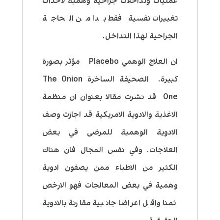
عمليات وتداخلات جراحية وهمية لاحداث
تغييرات نفسية فقط بدا من الحاجة
الجراحية لهذا التداخل.
ان العلاج الوهمي Placebo مؤثر بصورة
كبيرة. الصحيفة الساخرة The Onion
One قد نشرت مقالا بعنوان ان منظمة
الاغذية والادوية الامريكية قد اجازت وصف
الادوية الوهمية للمرضى في بعض
العلاجات. وفي نفس المجال فان هناك
الكثير من الاطباء ممن يصفون ادوية
وهمية في بعض المعالجات فهو الارخص
ثمنا واقل اعراضا جانبية مقارنة بالادوية