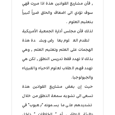
, فأن مشاريع القوانين هذة اذا مررت فهي
سوف تؤدي الى اضعاف والحاق ضرراً كبيراً
بتعليم العلوم .
لذلك فأن مجلس أدارة الجمعية الأمريكية
لتقدم العلوم يعارض وبشدة هذة
الهجمات على العلم وتعليم العلم , وهي
بذلك لا تهدد فقط تدريس التطوّر , لكن هي
تهدد فهم الطلاب لعلوم الاحياء والفيزياء
والجيولوجيا.
حيث إن بعض مشاريع القوانين هذة
تسعى الى تشويه سمعة التطوّر من خلال
تشديدهم على ما يسمونه “بعيوب” في
نظريّة التطوّر , أو ” الخلافات ” داخل