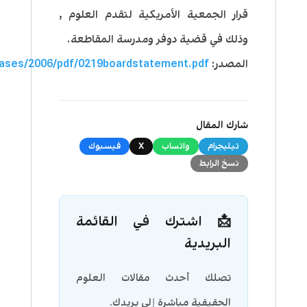
قرار الجمعية الأمريكية لتقدم العلوم ,
وذلك في قضية دوفر ومدرسة المقاطعة.
المصدر:
eases/2006/pdf/0219boardstatement.pdf
شارك المقال
تيليجرام
واتساب
X
فيسبوك
نسخ الرابط
📩 اشترك في القائمة
البريدية
تصلك أحدث مقالات العلوم
الحقيقية مباشرة إلى بريدك.