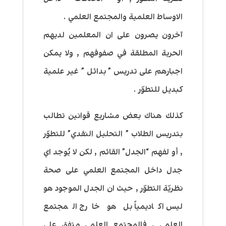
الاوساط العلمية والمجتمع العلمي .
آخرون يصرون على ان المعلمين لديهم
الحرية المطلقة في صفوفهم , ولا يمكن
اجبارهم على تدريس ” بدائل ” غير علمية
كبديل للتطوّر .
كذلك هناك بعض مشاريع قوانين تطالب
بتدريس الطلاب ” التحليل النقدي” للتطوّر
, أو لفهم “الجدل” القائم , لكن لا يُوجد اي
جدل داخل المجتمع العلمي على صحة
نظريّة التطوّر , حيث ان الجدل الموجود هو
ليس اكاديمياً بل هو خارج المجتمع
العلمي , فالمجتمع العلمي متفق على