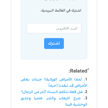
اشترك في القائمة البريدية:
اشترك
لماذا الأمراض الوراثية؟ جينات بعض
الأمراض قد تنقذنا أحياناً
هل فعلا تتكلم النساء أكثر من الرجال؟
شرح الارهاب والشر علميا وجذور
الوحشية فينا