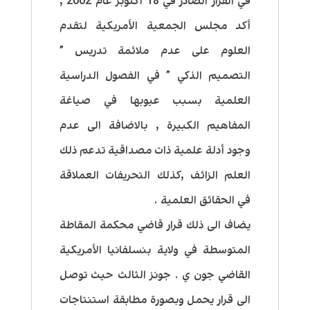
في القرار الصادر في 18 أكتوبر عام 2002 ,
أكد مجلس الجمعية الأمريكية لتقدم
العلوم على عدم ملائمة تدريس ”
التصميم الذكي ” في الفصول الدراسية
العلمية بسبب عيوبها في صياغة
المفاهيم الكبيرة , بالاضافة الى عدم
وجود أدلة علمية ذات مصداقية تدعم ذلك
العلم الزائف ,كذلك التحريفات العملاقة
في الحقائق العلمية .
يضاف الى ذلك قرار قاضي محكمة المقاطة
المتوسطة في ولاية بنسلفانيا الأمريكية
القاضي جون ي . جونز الثالث حيث توصل
الى قرار يحمل وبصورة مطابقة استنتاجات