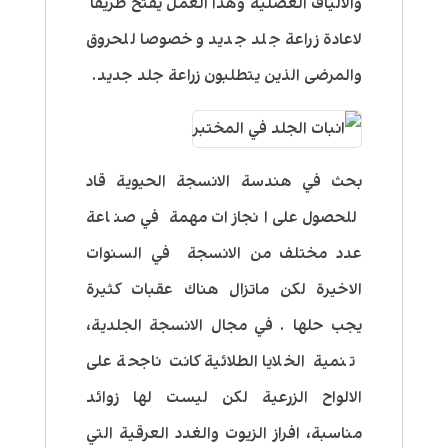
والالياف العضلية وهذا العمل يفتح طريقا
لاعادة زراعة جلد جديد وخصوصا للحروق
والمرضى الذين يتطلبون زراعة جلد جديد.
بحث في هندسة الانسجة الحيوية قاد
للحصول على انجازات مهمة في صناعة
عدد مختلف من الانسجة في السنوات
الاخيرة لكن ماتزال هناك عقبات كثيرة
يجب حلها . في مجال الانسجة الجلدية،
تنمية الخلايا الطلائية كانت ناجحة على
الالواح الزرعية لكن ليست لها زوائد
مناسبة، افراز الزيوت والغدد العرقية التي