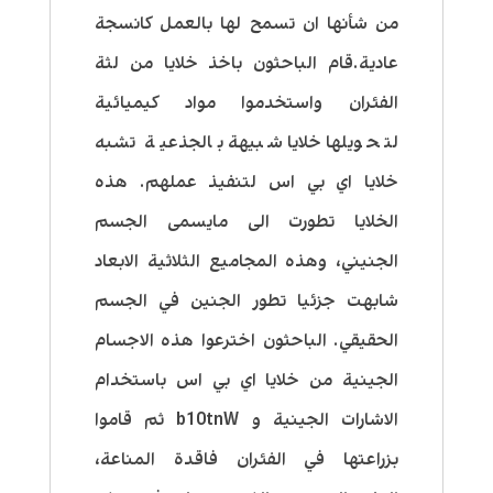
من شأنها ان تسمح لها بالعمل كانسجة
عادية.قام الباحثون باخذ خلايا من لثة
الفئران واستخدموا مواد كيميائية
لتحويلها خلايا شبيهة بالجذعية تشبه
خلايا اي بي اس لتنفيذ عملهم. هذه
الخلايا تطورت الى مايسمى الجسم
الجنيني، وهذه المجاميع الثلاثية الابعاد
شابهت جزئيا تطور الجنين في الجسم
الحقيقي. الباحثون اخترعوا هذه الاجسام
الجينية من خلايا اي بي اس باستخدام
الاشارات الجينية و b10tnW ثم قاموا
بزراعتها في الفئران فاقدة المناعة،