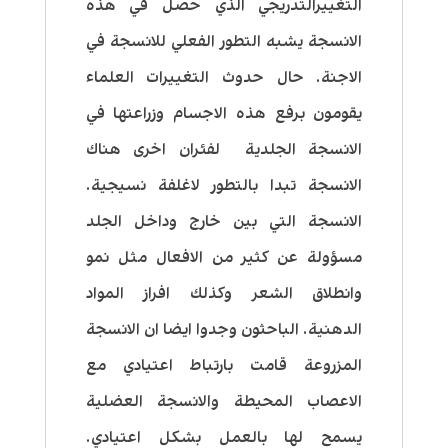
التغييرالتدريجي الذي حصل في هذه
الانسجة يشبه التطور الفعلي للانسجة في
الاجنة. حال حدوث التغييرات العلماء
يقومون برفع هذه الاجسام وزراعتها في
الانسجة الجلدية لفئران اخرى هناك
الانسجة تبدا بالتطور لاغلفة نسيجية.
الانسجة التي بين خارج وداخل الجلد
مسؤولة عن كثير من الافعال مثل نمو
وانطلاق الشعر وكذلك افراز المواد
الدهنية. الباحثون وجدوا ايضا ان الانسجة
المزروعة قامت بارتباط اعتيادي مع
الاعصاب المحيطة والانسجة العضلية
يسمح لها بالعمل بشكل اعتيادي.