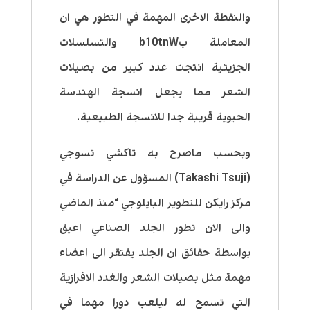
والنقطة الاخرى المهمة في التطور هي ان
المعاملة بb10tnW والتسلسلات
الجزيئية انتجت عدد كبير من بصيلات
الشعر مما يجعل انسجة الهندسة
الحيوية قريبة جدا للانسجة الطبيعية.
وبحسب ماصرح به تاكشي تسوجي
(Takashi Tsuji) المسؤول عن الدراسة في
مركز رايكن للتطوير البايلوجي “منذ الماضي
والى الان تطور الجلد الصناعي اعيق
بواسطة حقائق ان الجلد يفتقر الى اعضاء
مهمة مثل بصيلات الشعر والغدد الافرازية
التي تسمح له ليلعب دورا مهما في