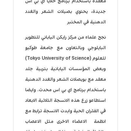
معقدة باستحدام برنامج خلايا اي بي اس
جديدة، يحتوي بصيلات الشعر والغدد
الدهنية في المختبر
نجح علماء من مركز رايكن الياباني للتطوير
البايلوجي وبالتعاون مع جامعة طوكيو
للعلوم (Tokyo University of Science)
وبعض المؤسسات اليابانية بتربية جلد
معقد مع بويصلات الشعر والغدد الدهنية
باستخدام برنامج اي بي اس محدث. وايضا
استطاعو زرع هذه الانسجة الثلاثية الابعاد
في الفئران الحية وابدت الانسجة ترابط مع
انظمة الاعضاء الاخرى مثل الاعصاب