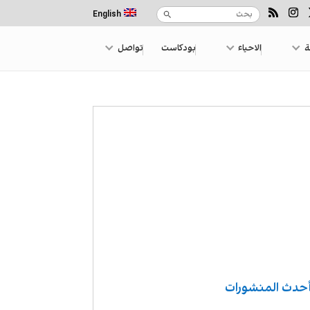
English
ة
الاحياء
بودكاست
تواصل
حدث المنشورات