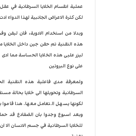
عملية انقسام الخلايا السرطانية في ع
لكن كثرة الاعراض الجانبية لهذا الدواء ا
وبدلا من استخدام الادوية، فان ليفن وفر
هذه التقنية تم حقن جين داخل الخلايا م
ليزر عليى هذه الخلايا الحساسة مما ادى ا
على نوع البروتين
ولمعرفة مدى فاعلية هذه التقنية الجي
السرطانية وتحويلها الى خلايا بحالة مست
لكونها يسهل التعامل معها. هنا قاموا 
وبعد اسبوع وجدوا بان الضفادع قد حمل
للخلايا السرطانية في جسم الانسان الا 