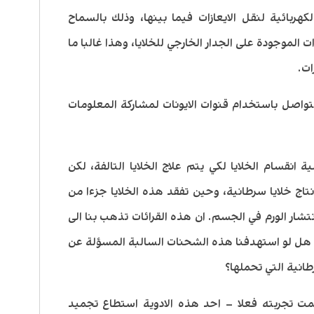
هربائية لنقل الايعازات فيما بينها، وذلك بالسماح
وات الموجودة على الجدار الخارجي للخلايا، وهذا غالبا ما
ات.
تواصل باستخدام قنوات الايونات لمشاركة المعلومات
 انقسام الخلايا لكي يتم علاج الخلايا التالفة، لكن
تاج خلايا سرطانية، وحين تفقد هذه الخلايا جزءا من
شار الورم في الجسم. ان هذه القرائات تذهب بنا الى
هل لو استهدفنا هذه الشحنات السالبة المسؤلة عن
انية التي تحملها؟
تمت تجربته فعلا – احد هذه الادوية استطاع تجميد