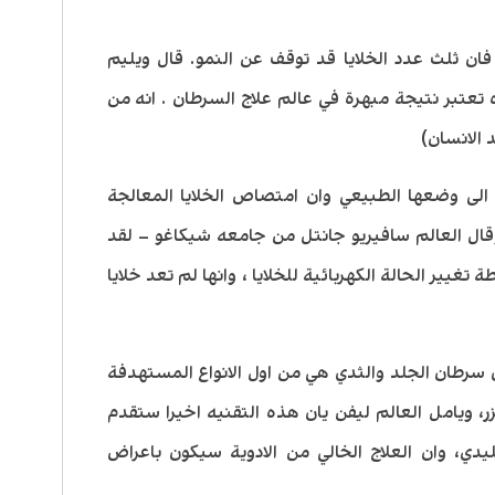
فان ثلث عدد الخلايا قد توقف عن النمو. قال ويليم
تعتبر نتيجة مبهرة في عالم علاج السرطان . انه من
 الانسان)
 الى وضعها الطبيعي وان امتصاص الخلايا المعالجة
ال العالم سافيريو جانتل من جامعه شيكاغو – لقد
تغيير الحالة الكهربائية للخلايا ، وانها لم تعد خلايا
ن سرطان الجلد والثدي هي من اول الانواع المستهدفة
ر، ويامل العالم ليفن يان هذه التقنيه اخيرا ستقدم
ليدي، وان العلاج الخالي من الادوية سيكون باعراض