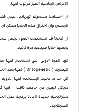
الاعراض الجانبية الغير مرغوب فيها.
ان اجسامنا مشحونه كهربائيا، ليس فقط
الجسم، وان اختراق هذه الخلايا ممكن ان ي
ان أبحاثاً قد استخدمت الضوء لجعل شحنات
يجعلها خلايا طبيعية مرة ثانية.
انها المرة الاولى التي تستخدم فيها هذ
البصرية ( ntogenetic
الى حد ما بحيث لايستخدم فيها الادوية ذا
مايكل ليفين من جامعه تافت – انها فقط
ستراتيجية جديدة لاعادة برمجة عمل الخلاي
السرطانية.