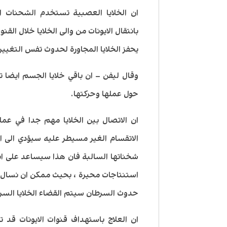
ان الخلايا العصبية تستخدم الشحنات الك
بانتقال الايونات من والى الخلايا خلال القن
يحفز الخلايا المجاورة لحدوث تفس التغيير
وقال ليفن – ان باقي خلايا الجسم ايضا ت
حول عملها وحركتها.
ان الاتصال بين الخلايا مهم جدا في عملية
الاتقسام الغير مسيطر عليه سيؤدي الى ان
شخناتها السالبة فان هذا سيساعد على انت
استنتاجات محيرة ، بحيث ممكن ان نسال 
حدوث السرطان سيتم القضاء الخلايا السرط
ان العلاج باستهداف قنوات الايونات قد 