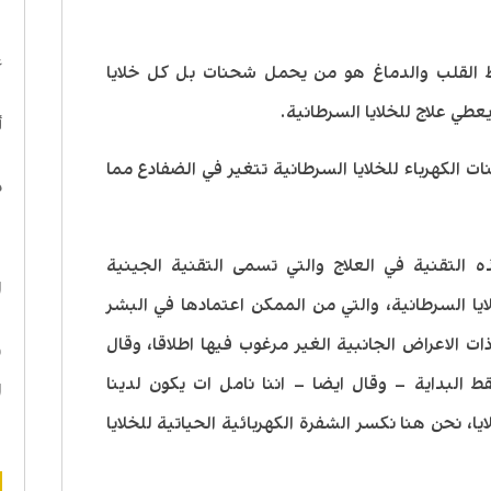
ا
ع
 القلب والدماغ هو من يحمل شحنات بل كل خلايا
عطي علاج للخلايا السرطانية.
أ
 الكهرباء للخلايا السرطانية تتغير في الضفادع مما
د
ه
ه التقنية في العلاج والتي تسمى التقنية الجينية
ا
O ) لمهاجمة الخلايا السرطانية، والتي من الممكن اعتمادها في البشر
ت الاعراض الجانبية الغير مرغوب فيها اطلاقا، وقال
ن
 البداية – وقال ايضا – اننا نامل ات يكون لدينا
ا
ا، نحن هنا نكسر الشفرة الكهربائية الحياتية للخلايا