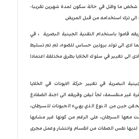
قل شخص ما وظل في حالة سكون لمدة شهرين تقريبا-
دت الى ترك استخدامه من قبل المريض
يقه قاموا باستخدام التقنية الجينية البصرية ، في
ما ادى الى تولد بروتين حساس للضوء، ثم تم تسليط
دى الى تغيير في سلوك الخلايا بطرق مختلفة اعتمادا
نية البصرية في تغيير حركة الايونات في الخلايا
قرة غير منقسمة، لجأ ليفن وفريقه الى اجنة الضفادع
بحقن جين من النوع الذي يهيء الحيونات للسرطان،
ت معها السرطان، على الرغم من كونها غير مشابها
ان لديها نفس الصفات من انقسام وانتشار وعمل مجرى