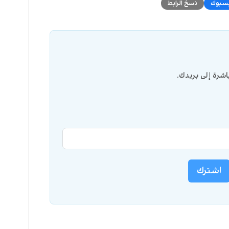
سبوك
نسخ الرابط
شرة إلى بريدك.
اشترك