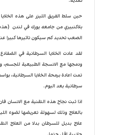
تغذية.
حين سلط الفريق الليزر على هذه الخلايا 
بلاكنبيري من جامعه يورك في لندن (هذه 
الصعب تحديد كم سيكون تاثيرها كبيرا عند
لقد عادت الخلايا السرطانية في الضفادع
ودمجها مع الانسجة الطبيعية للجسم، وق
تمت اعادة برمحة الخلايا السرطانية، بواسطة 
سرطانية بعد اليوم.
اذا ثبت نجاح هذه التقنية مع الانسان فا
بالعلاج وذلك لسهولة تعريضها لضوء الليز
علاج بديل للسرطان بدلا من العلاج التق
جانبية اقل حتما.