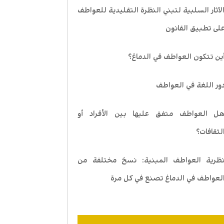
لآثار السلبية لتبني النظرة التقليدية للعواطف
لى تطبيق القانون
ين تتكون العواطف في الدماغ؟
ور اللغة في العواطف
ل العواطف متفق عليها بين الأفراد أو
لثقافات؟
ظرية العواطف المبنية: نسخ مختلفة من
لعواطف في الدماغ تصنع في كل مرة