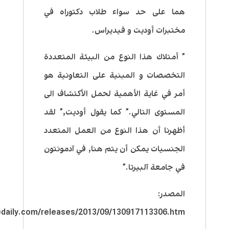
هما على حد سواء طلاب دكتوراه في
مختبرات أوديت و فيديراس.
” أمتلاك هذا النوع من البيئة المتعددة
التخصصات و المبنية على التعاونية هو
أمر في غاية الأهمية لحمل الأكتشاف الى
المستوى التالي.” كما يقول أوديت,” لقد
أظهرنا أن هذا النوع من العمل المتعدد
الجنسيات يمكن أن يتم هنا, في آدمونتون
في جامعة آلبيرتا.”
المصدر:
edaily.com/releases/2013/09/130917113306.htm