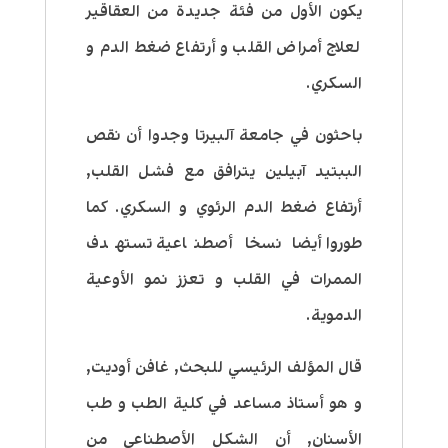
يكون الأول من فئة جديدة من العقاقير
لعلاج أمراض القلب و أرتفاع ضغط الدم و
السكري.
باحثون في جامعة آلبيرتا وجدوا أن نقص
الببتيد آبيلين يترافق مع فشل القلب,
أرتفاع ضغط الدم الرئوي و السكري. كما
طوروا أيضا نسخا أصطناعية تستهدف
الممرات في القلب و تعزز نمو الأوعية
الدموية.
قال المؤلف الرئيسي للبحث, غافن أوديت,
و هو أستاذ مساعد في كلية الطب و طب
الأسنان, أن الشكل الأصطناعي من