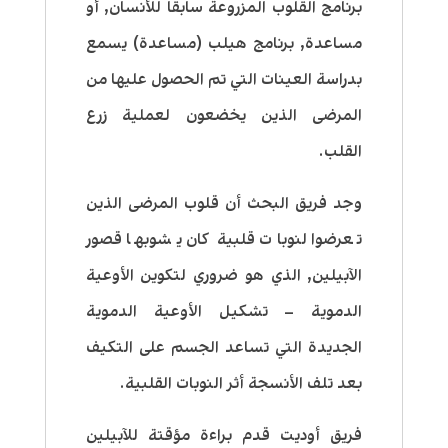
برنامج القلوب المزروعة سابقا للأنسان, أو
مساعدة, برنامج هيلب (مساعدة) يسمع
بدراسة العينات التي تم الحصول عليها من
المرضى الذين يخضعون لعملية زرع
القلب.
وجد فريق البحث أن قلوب المرضى الذين
تعرضوا لنوبات قلبية كان يشوبها قصور
الآبيلين, الذي هو ضروري لتكوين الأوعية
الدموية – تشكيل الأوعية الدموية
الجديدة التي تساعد الجسم على التكيف
بعد تلف الأنسجة أثر النوبات القلبية.
فريق أوديت قدم براءة مؤقتة للآبيلين