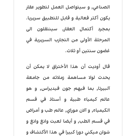
الصناعي, و سيتواصل العمل لتطوير عقار
يكون أكثر فعالية و قابل للتطبيق سريريا.
بمجرد أكتمال العقار, سينتقلون الى
المرحلة الأولى من التجارب السريرية في
غضون سنتين أو ثلاث.
قال أوديت أن هذا الأختراق لا يمكن أن
يحدث لولا مساهمة زملائه من جامعة
آلبيرتا, بما فيهم جون فيديراس, و هو
عالم كيمياء طبية و أستاذ في قسم
الكيمياء, و آلان موراي, عالم طب و أمراض
في قسم الطب, و أيضا لعبت وانغ وانغ و
شوان ميكني دورا كبيرا في هذا الأكتشاف و