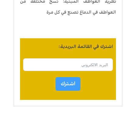
نظرية العواطف المبنية: نسخ مختلفة من
العواطف في الدماغ تصنع في كل مرة
اشترك في القائمة البريدية:
اشترك