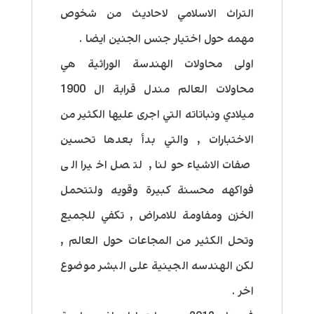
التراث الاسلامي لاحاديث من شخوص
مهمه حول اختيار جنس الجنين ايضا .
اولى محاولات الهندسة الوراثية هي
محاولات العالم مندل قرابة ال 1900
ميلادي ونباتاته التي اجرى عليها الكثير من
الاختبارات , والتي بدأ بعدها تحسين
صفات الاشياء حولنا , لتصل اخيرا الى
فواكهه محسنة كبيرة وقويه ولتتحمل
الخزن ومفاومة للامراض , تكفي للجميع
وتحل الكثير من المجاعات حول العالم ,
لكن الهندسه الجينية على البشر موضوع
اخر .