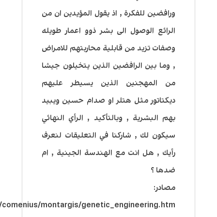
ورافضين للفكرة , اذ يقول المؤيدين ان من
الرائع الوصول الى بشر ذوو اعمار طويله
وصفات تزيد من قابلية محاربتهم للامراض
, وما بين الرافضين الذين يتخيلون جيشا
من المهجنين الذين يسيطر عليهم
ديكتاتور مثل هتلر او صدام حسين ويبيد
بهم البشرية , وبالتأكيد , الرأي النهائي
سيكون لك , شاركنا في التعليقات لنعرف
رأيك , هل انت مع الهندسة الجينية , ام
ضدها ؟
مصادر:
e/comenius/montargis/genetic_engineering.htm