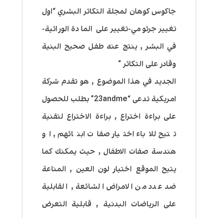
جاكوس كوهان لمجلة التكاثر البشري “اول
تغيير جرثومي-تغيير على المادة الوراثية-
في البشر , ينتج عنه طفل صحيح البنية
وقادر على التكاثر ”
الجديد في هذا الموضوع , هو تقدم شركة
امريكية تدعى “23andme” بطلب للحصول
على براءة اختراع , براءة الاختراع لتقنية
تتيح للاباء اختيار صفات ابنائهم , او
هندسة صفات الاطفال , حيث يمكنك كما
يتيح الموقع اختيار لون العين , المناعة
ضد عدد من الامراض الشائعة , القابلية
على الرياضات البدنية , قابلية التعرض