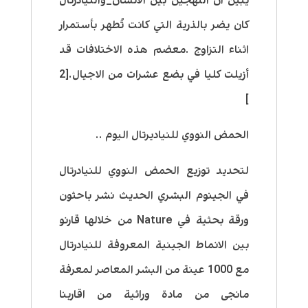
يبين ان التهجين بين الانسان_والنيادرتال
كان يضر بالذرية التي كانت تُطهر بأستمرار
اثناء التزاوج .معضم هذه الاختلافات قد
أزيلت كليا في بضع عشرات من الاجيال.[2
]
الحمض النووي للنياديرتال اليوم ..
لتحديد توزيع الحمض النووي للنيادرتال
في الجينوم البشري الحديث نشر باحثون
ورقة بحثية في Nature من خلالها قارنو
بين الانماط الجينية المعروفة للنيادرتال
مع 1000 عينة من البشر المعاصر لمعرفة
مانجى من مادة وراثية من اقاربنا