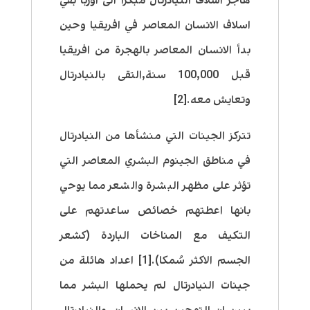
هاجر اسلاف النيادرتال مبكرا الى اوربا بقي
اسلاف الانسان المعاصر في افريقيا وحين
بدأ الانسان المعاصر بالهجرة من افريقيا
قبل 100,000 سنة,التقى بالنيادرتال
وتعايش معه.[2]
تتركز الجينات التي منشأها من النيادرتال
في مناطق الجينوم البشري المعاصر التي
تؤثر على مظهر البشرة والشعر مما يوحي
بانها اعطتهم خصائص ساعدتهم على
التكيف مع المناخات الباردة (كشعر
الجسم الاكثر سُمكا).[1] اعداد هائلة من
جينات النيادرتال لم يحملها البشر مما