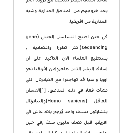
ساعد اسلاف البشر للتكيف مع برودة الجو
بعد خروجهم من المناطق المدارية وشبه
المدارية من افريقيا.
في حين اصبح التسلسل الجيني (gene
sequencing)اكثر تطورا واعتمادية ,
يستطيع العلماء الان التاكيد على ان
اسلاف البشر الذين هاجروامن افريقيا نحو
اوربا واسيا قد تهاجنوا مع النيادرتال التي
نشأت فعلا في تلك المناطق. [1]الانسان
العاقل (Homo sapiens)والنيادرتال
يتشاركون بسلف واحد يُرجح بانه عاش في
افريقيا قبل نصف مليون سنة ,في حين