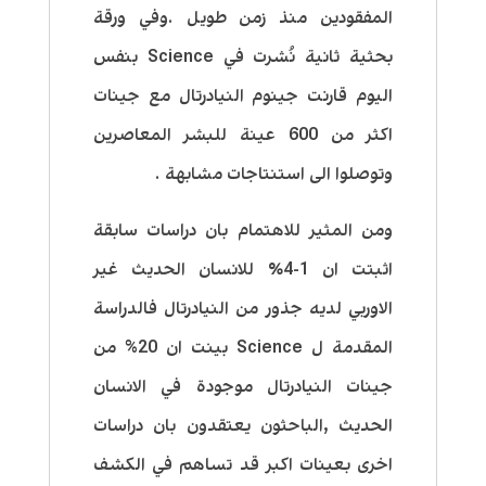
المفقودين منذ زمن طويل .وفي ورقة
بحثية ثانية نُشرت في Science بنفس
اليوم قارنت جينوم النيادرتال مع جينات
اكثر من 600 عينة للبشر المعاصرين
وتوصلوا الى استنتاجات مشابهة .
ومن المثير للاهتمام بان دراسات سابقة
اثبتت ان 1-4٪ للانسان الحديث غير
الاوربي لديه جذور من النيادرتال فالدراسة
المقدمة ل Science بينت ان 20% من
جينات النيادرتال موجودة في الانسان
الحديث ,الباحثون يعتقدون بان دراسات
اخرى بعينات اكبر قد تساهم في الكشف