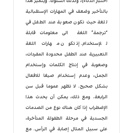
اختبار الذكاء)، وكذلك السلوك. ويتميز هذا
بالتأخير وضعف في المهارات الإستقبالية
للغة حيث تكون صعوبة عند الطفل في
“ترجمة” اللغة الى معلومات قابلة
للإستخدام. إذ تكون مهارات اللغة
التعبيرية عند الطفل محدودة المفردات،
وصعوبة في إنتاج الكلمات وإستخدام
الجمل، وعدم إستخدام صيغا للافعال
بشكل صحيح. لا تظهر عموما قبل سن
الرابعة. ومع ذلك، يمكن أن يحدث هذا
الإضطراب إذا كان هناك نوع من الصدمات
الجسدية في مرحلة الطفولة المتأخرة،
على سبيل المثال إصابة في الرأس. مع