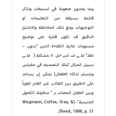
ربما يجدون صعوبة في استيعاب وتذكر
قائمة بسيطة من التعليمات او
التوجيهات. ومع ذلك، الملاحظة والاختبار
الدقيق قد تكون قادرة على توضيح
مستويات عالية الكفاءة الذين “بدون –
لغة” على اساس حل المشكلة ( على
سبيل المثال كتلة التصميم في مقياس
وشسلر لذكاء الاطفال) يمكن إن يساعد
على التفريق بين الطالب غير القادر لغوياً
وبين الطفل المصاب بـ ” متلازمة الكحول
الجنينية”. (Wegmann, Colfax, Gray, &
Reed, 1998, p. 31).