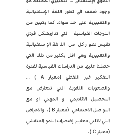
اللغوي الإستقبالي – التعبيري المختلط هو
وجود ضعف في تطور اللغة الإستقبالية
والتعبيرية على حد سواء. كما يتبين من
الدرجات القياسية التي تداربشكل فردي
تقيس تطور كل من اللغة الإستقبالية
والتعبيرية وهي اقل بكثير من تلك التي
حصلنا عليها من الدراسات القياسية لقدرة
التفكير غير اللفظي (معيار A ) …
والصعوبات اللغوية التي تتعارض مع
التحصيل الاكاديمي او المهني او مع
التواصل الاجتماعي (معيار B )، والاعراض
التي لاتلبي معايير إضطراب النمو المتفشي
(معيار C ).