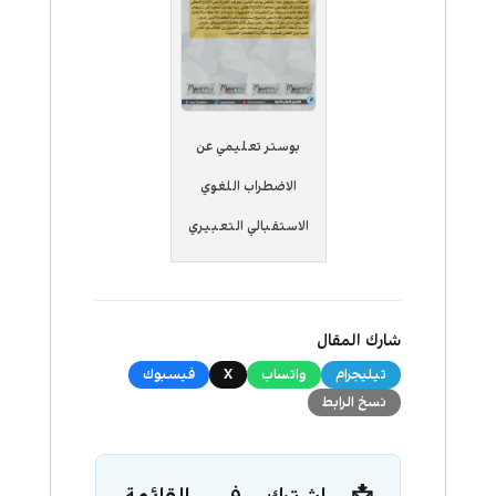
بوستر تعليمي عن
الاضطراب اللغوي
الاستقبالي التعبيري
شارك المقال
تيليجرام
واتساب
X
فيسبوك
نسخ الرابط