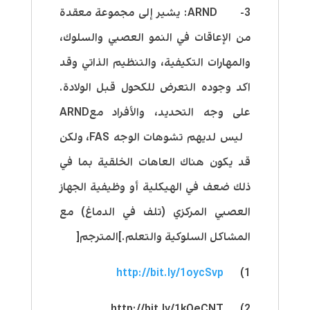
3- ARND: يشير إلى مجموعة معقدة
من الإعاقات في النمو العصبي والسلوك،
والمهارات التكيفية، والتنظيم الذاتي وقد
اكد وجوده التعرض للكحول قبل الولادة.
على وجه التحديد، والأفراد معARND
ليس لديهم تشوهات الوجه FAS، ولكن
قد يكون هناك العاهات الخلقية بما في
ذلك ضعف في الهيكلية أو وظيفية الجهاز
العصبي المركزي (تلف في الدماغ) مع
المشاكل السلوكية والتعلم.]المترجم[
http://bit.ly/1oycSvp
1)
2) http://bit.ly/1kOeCNT