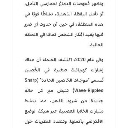
وتظهر فحوصات الدماغ لممارسي التأمل،
أو تأمل اليقظة الذهنية، نشاطًا قويًا في
هذه المنطقة، في حين أن حدوث أي ضرر
فيها يقيد أفكار الشخص تمامًا في اللحظة
الحالية.
وفي عام 2020، اكتشف العلماء أن هناك
إشارات كهربائية صغيرة في الحُصين
تُسمى “موجات الحُصين الحادة” (Sharp
Wave-Ripples) تنبض مع كل حالة
جديدة من شرود الذهن، مما ينشط
مليارات الخلايا العصبية عبر شبكة الوضع
الافتراضي بأكملها. وتتعدد النظريات حول