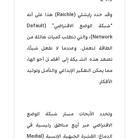
وقد حدد رايشلي (Raichle) هذا على أنه
“شبكة الوضع الافتراضي” (Default
Network)، والتي تتطلب كميات هائلة من
الطاقة لتعمل. وعندما لا نفعل شيئًا،
تصعد هذه الشبكة إلى أفضل أحوالها،
مما يمكن التفكير الإبداعي والتأمل وتوليد
الأفكار.
وتحدد الأبحاث مسار شبكة الوضع
الافتراضي عبر أربع مناطق رئيسية في
الدماغ: القشرة الجبهية الإنسية (Medial