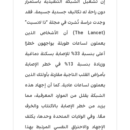
إن تشغيل الشبكة التنفيذية باستمرار
دون راحة له تكاليف جسدية جسيمة. فقد
وجدت دراسة نُشرت في مجلة “ذا لانسيت”
(The Lancet) أن الأشخاص الذين
يعملون لساعات طويلة يواجهون خطرًا
أعلى بنسبة 33% للإصابة بسكتة دماغية
وزيادة بنسبة 13% في خطر الإصابة
بأمراض القلب التاجية مقارنة بأولئك الذين
يعملون لساعات عادية. كما أن إجهاد هذه
الشبكة يقلل من الموارد المعرفية، مما
يزيد من خطر الإصابة بالاكتئاب والخرف
معًا. وفي الولايات المتحدة وحدها، يكلف
الإجهاد والاحتراق النفسي المرتبط بهذا