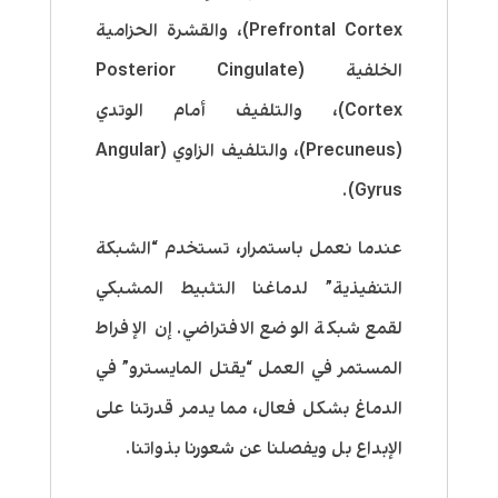
Prefrontal Cortex)، والقشرة الحزامية
الخلفية (Posterior Cingulate
Cortex)، والتلفيف أمام الوتدي
(Precuneus)، والتلفيف الزاوي (Angular
Gyrus).
عندما نعمل باستمرار، تستخدم “الشبكة
التنفيذية” لدماغنا التثبيط المشبكي
لقمع شبكة الوضع الافتراضي. إن الإفراط
المستمر في العمل “يقتل المايسترو” في
الدماغ بشكل فعال، مما يدمر قدرتنا على
الإبداع بل ويفصلنا عن شعورنا بذواتنا.