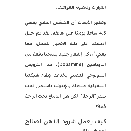
القرارات وتنظيم العواطف.
وتظهر الأبحاث أن الشخص العادي يقضي
4.8 ساعة يوميًا على هاتفه. لقد تم جبل
أدمغتنا على ذلك الانحياز للعمل، مما
يعني أن كل إشعار جديد يمنحنا دفعة من
الدوبامين (Dopamine). هذا الترويض
البيولوجي العصبي يخدعنا لإبقاء شبكتنا
التنفيذية متصلة بالإنترنت باستمرار تحت
ستار “الراحة”، لكن هل الدماغ تحت الراحة
فعلاً؟
كيف يعمل شرود الذهن لصالح