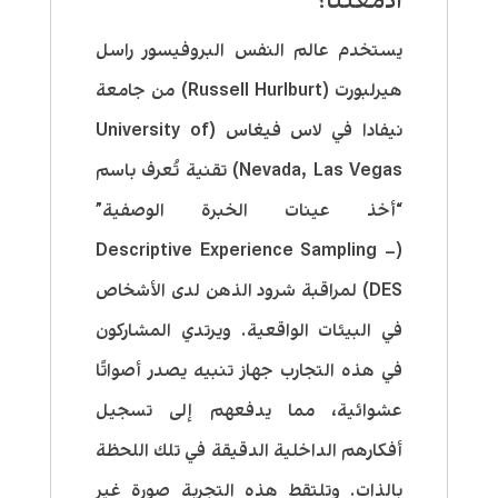
ادمغتنا؟
يستخدم عالم النفس البروفيسور راسل
هيرلبورت (Russell Hurlburt) من جامعة
نيفادا في لاس فيغاس (University of
Nevada, Las Vegas) تقنية تُعرف باسم
“أخذ عينات الخبرة الوصفية”
(Descriptive Experience Sampling –
DES) لمراقبة شرود الذهن لدى الأشخاص
في البيئات الواقعية. ويرتدي المشاركون
في هذه التجارب جهاز تنبيه يصدر أصواتًا
عشوائية، مما يدفعهم إلى تسجيل
أفكارهم الداخلية الدقيقة في تلك اللحظة
بالذات. وتلتقط هذه التجربة صورة غير