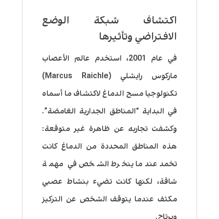
اكتشاف شبكة الوضع
الافتراضي وتأثيرها
في عام 2001، استخدم عالم الأعصاب
ماركوس رايشلي (Marcus Raichle)
تكنولوجيا مسح الدماغ لاكتشاف ما أسماه
في البداية “المناطق الجدارية الغامضة”.
وكشفت تجاربه عن ظاهرة غير متوقعة:
هذه المناطق المحددة من الدماغ كانت
تخمد عندما ينخرط الشخص في مهمة
شاقة، لكنها كانت تضيء بنشاط عصبي
مكثف عندما يتوقف الشخص عن التركيز
ويرتاح.