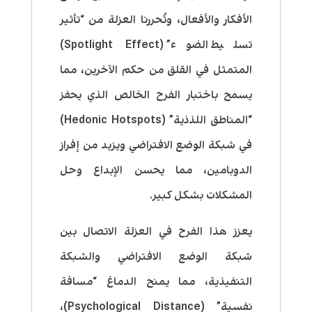
الأفكار والأفعال، وتُحررنا العزلة من “تأثير
تسليط الضوء” (Spotlight Effect)
المتمثل في القلق من حكم الآخرين، مما
يسمح باختبار الفرح الخالص الذي يحفز
“المناطق اللذذية” (Hedonic Hotspots)
في شبكة الوضع الافتراضي ويزيد من إفراز
الدوبامين، مما يحسن الإبداع وحل
المشكلات بشكل كبير.
يعزز هذا الفرح في العزلة الاتصال بين
شبكة الوضع الافتراضي والشبكة
التنفيذية، مما يمنح الدماغ “مسافة
نفسية” (Psychological Distance)،