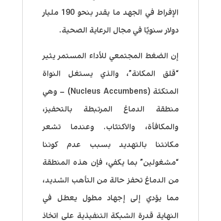
الإفراط في الجهد ما يقدر بنحو 190 مليار
دولار سنويًا في مجال الرعاية الصحية.
إن الضغط المجتمعي للأداء المستمر يثير
“قلق المكانة”، والذي يستغل النواة
المتكئة (Nucleus Accumbens) – وهي
منطقة الدماغ المرتبطة بالتحفيز،
والمكافأة، والاكتئاب. وعندما تشعر
مكانتنا بالتهديد بسبب عدم كوننا
“مشغولين” بما يكفي، فإن هذه المنطقة
من الدماغ تحفز حالة من التأهب الشديد،
مما يؤدي إلى إجهاد مطول يعطل في
النهاية قدرة الشبكة التنفيذية على اتخاذ