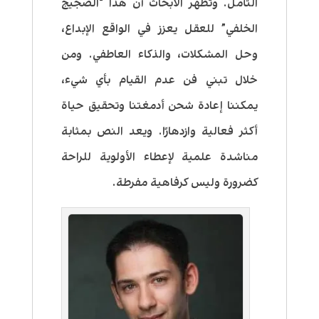
التأمل. وتظهر الأبحاث أن هذا “الضجيج
الخلفي” للعقل يعزز في الواقع الإبداع،
وحل المشكلات، والذكاء العاطفي. ومن
خلال تبني فن عدم القيام بأي شيء،
يمكننا إعادة شحن أدمغتنا وتحقيق حياة
أكثر فعالية وازدهارًا. ويعد النص بمثابة
مناشدة علمية لإعطاء الأولوية للراحة
كضرورة وليس كرفاهية مفرطة.