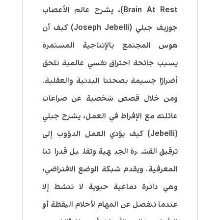
Brain At Rest)، يشرح عالم الأعصاب
جوزيف جبلي (Joseph Jebelli) كيف أن
هوس المجتمع بالإنتاجية المستمرة
يسبب جائحة احتراق نفسي عالمية تلحق
أضرارًا جسيمة بصحتنا البدنية والعقلية.
ومن خلال قصص شخصية عن صراعات
عائلته مع الإفراط في العمل، يشرح جبلي
(Jebelli) كيف يؤدي العمل الدؤوب إلى
ترقيق القشرة الجبهية وتقليل قدراتنا
المعرفية. ويقدم شبكة الوضع الافتراضي،
وهي دائرة دماغية حيوية لا تنشط إلا
عندما ننفصل عن المهام لأحلام اليقظة أو