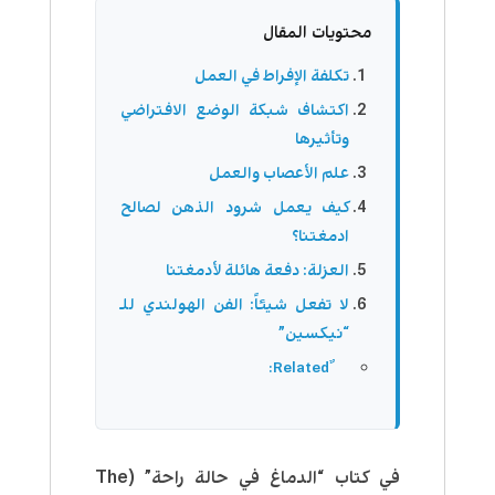
محتويات المقال
تكلفة الإفراط في العمل
اكتشاف شبكة الوضع الافتراضي
وتأثيرها
علم الأعصاب والعمل
كيف يعمل شرود الذهن لصالح
ادمغتنا؟
العزلة: دفعة هائلة لأدمغتنا
لا تفعل شيئاً: الفن الهولندي للـ
“نيكسين”
في كتاب “الدماغ في حالة راحة” (The