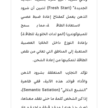
الجديدة” (Fresh Start) لتبين أن شرود
الذهن يعمل كمفتاح إعادة ضبط عصبي
لاستعادة الطاقة، مما يسمح
للميتوكوندريا (المولدات الخلوية للطاقة)
بإعادة التوزع داخل الخلايا العصبية
المتعبة إلى المناطق التي تعاني من نقص
الطاقة لتمكينها من إعادة الشحن.
تؤكد التجارب المتعلقة بشرود الذهن
والأداء فوائد هذه الآلية، ففي ظاهرة
“التشبع الدلالي” (Semantic Satiation)،
إذا كرر الشخص كلمة ما حتى تفقد معناها،
ثم شرد ذهنه لمدة دقيقة واحدة وعاد