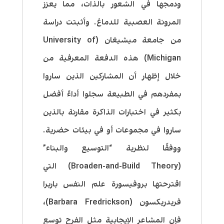
ودمجها في الشعور بالذات، مما يعزز
المرونة العصبية للدماغ. وأثبتت دراسة
من جامعة ميشيغان (University of
Michigan) هذه الدفعة المعرفية من
خلال إظهار أن المشاركين الذين ساروا
بمفردهم في الطبيعة سجلوا أداءً أفضل
بكثير في اختبارات الذاكرة مقارنة بالذين
ساروا في مجموعات أو في بيئات حضرية.
ووفقًا لنظرية “التوسيع والبناء”
(Broaden-and-Build Theory) التي
اقترحتها بروفيسورة علم النفس باربرا
فريدريكسون (Barbara Fredrickson)،
فإن المشاعر الإيجابية مثل الفرح توسع