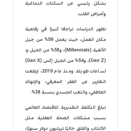
بشكل رئيسي عن السكتات الدماغية
وأمراض القلب.
تظهر الدراسات تراجعًا كبيرًا في رفاهية
مكان العمل، حيث يعمل 59% من جيل
الألفية (Millennials)، و58% من الجيل زد
(Gen Z)، و54% من الجيل إكس (Gen X)
لساعات طويلة. ومنذ عام 2019، ارتفعت
التقارير عن الفقر المعرفي، والإنهاك
العاطفي، والتعب الجسدي بنسبة 38%.
تبلغ التكلفة التقديرية للاقتصاد العالمي
بسبب مشكلات الصحة العقلية مثل
الاكتئاب والقلق حاليًا تريليون دولار سنويًا،