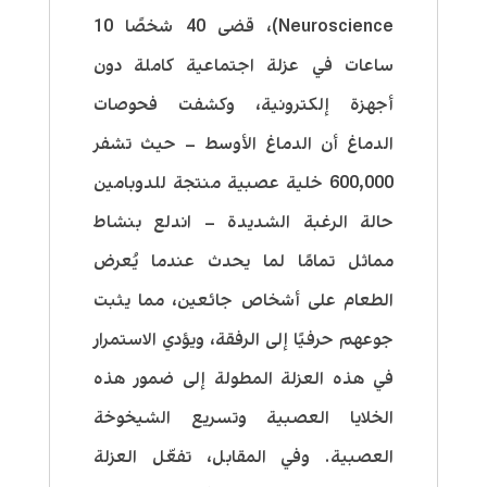
Neuroscience)، قضى 40 شخصًا 10
ساعات في عزلة اجتماعية كاملة دون
أجهزة إلكترونية، وكشفت فحوصات
الدماغ أن الدماغ الأوسط – حيث تشفر
600,000 خلية عصبية منتجة للدوبامين
حالة الرغبة الشديدة – اندلع بنشاط
مماثل تمامًا لما يحدث عندما يُعرض
الطعام على أشخاص جائعين، مما يثبت
جوعهم حرفيًا إلى الرفقة، ويؤدي الاستمرار
في هذه العزلة المطولة إلى ضمور هذه
الخلايا العصبية وتسريع الشيخوخة
العصبية. وفي المقابل، تفعّل العزلة