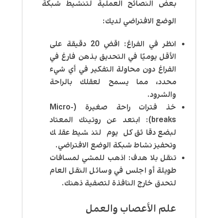
بعض النصائح العملية لتنشيط شبكة
الوضع الافتراضي لديك:
انظر في الفراغ:
اقضِ 20 دقيقة على
الأقل يوميًا في التحديق بذهن فارغ في
الفراغ دون محاولة التفكير في أي شيء
محدد، مما يسمح لعقلك بالراحة
والشرود.
خذ فترات راحة صغيرة (
Micro-
breaks):
ابتعد عن روتينك المعتاد
لبضع دقائق كل يوم لتنشيط عقلك
وتحفيز نشاط شبكة الوضع الافتراضي.
تنقل بلا هدف:
اذهب للمشي لمسافات
طويلة أو اجلس في وسائل النقل العام
لتحدق خارج النافذة لتصفية ذهنك.
علم الأعصاب والعمل