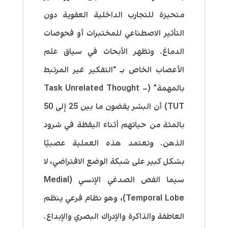
متحيزة للتجارب الداخلية العفوية دون
التأثير الاصطناعي للمختبرات أو فحوصات
الدماغ. وتظهر الأبحاث في سياق علم
الأعصاب الخاص بـ “التفكير غير المرتبط
بالمهمة” (Task Unrelated Thought –
TUT) أن البشر يقضون ما بين 25 إلى 50
بالمئة من حياتهم أثناء اليقظة في شرود
الذهن. وتعتمد هذه العملية عصبيًا
بشكل كبير على شبكة الوضع الافتراضي، لا
سيما الفص الصدغي الإنسي (Medial
Temporal Lobe)، وهو نظام فرعي ينظم
العاطفة والذاكرة والإدراك البصري والإبداع.