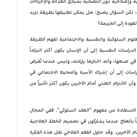
ية وإصلاحية دون التضحية بمبادئ العدالة والإجراءات
ة، لكن السؤال يصبح: هل يمكن تطبيقها بطريقة تزيد
لعودة إلى الجريمة؟
علوم السلوكية والنفسية والاجتماعية لفهم الطريقة
دراسات النفسية إلى أن الإنسان يكون أكثر التزاماً
في صنعها، وأنه اختارها بإرادته، وليس عندما تُفرض
اسات إلى أن إشراك الأسرة والمحيط الاجتماعي في
ن الالتزام العلني أمام الآخرين يكون أكثر تأثيراً من
 الاستفادة من مفهوم “العقد السلوكي”. ففي المجال
اً بالعلاج عندما يشاركون في تصميم الخطة العلاجية
ام الآخرين. وقد حاول الفقه العلاجي نقل هذه الفكرة