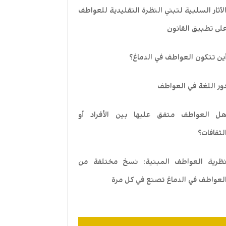
لآثار السلبية لتبني النظرة التقليدية للعواطف
لى تطبيق القانون
ين تتكون العواطف في الدماغ؟
ور اللغة في العواطف
ل العواطف متفق عليها بين الأفراد أو
لثقافات؟
ظرية العواطف المبنية: نسخ مختلفة من
لعواطف في الدماغ تصنع في كل مرة