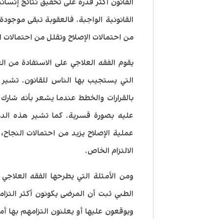
القانون أكثر قدرة على تحقيق نتائج إنسان
القانونية الواجبة. فالعقوبة تبقى موجود
من احتمالات الإصلاح وتقلل من احتمالات ا
يقوم الفقه العلاجي على الاستفادة من ال
التي يستجيب بها الناس للقانون. تشير ال
بالقرارات والخطط عندما يشعر بأنه شارك 
عليه بصورة قسرية. كما تشير هذه الدر
عملية الإصلاح يزيد من احتمالات النجاح، وأ
الالتزام الخاص.
ومن الأمثلة التي يطرحها الفقه العلاجي
الطبي ثبت أن المرضى يكونون أكثر التزام
ويوقعون عليها أو يعلنون التزامهم بها أم