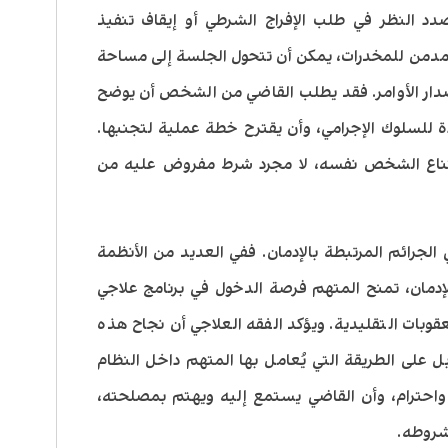
بصدد النظر في طلب الإفراج الشرطي أو إيقاف تنفيذ
مدمن للمخدرات، يمكن أن تتحول الجلسة إلى مساحة
 إصدار الأوامر. فقد يطلب القاضي من الشخص أن يوضح
ة للسلوك الإجرامي، وأن يقترح خطة عملية لتجنبها.
 اقتناع الشخص نفسه، لا مجرد شرط مفروض عليه من
لجرائم المرتبطة بالإدمان. ففي العديد من الأنظمة
دمان، تمنح المتهم فرصة الدخول في برنامج علاجي
عقوبات التقليدية. ويؤكد الفقه العلاجي أن نجاح هذه
ل على الطريقة التي يُعامل بها المتهم داخل النظام
 واحترام، وأن القاضي يستمع إليه ويهتم بمصلحته،
بشروطه.