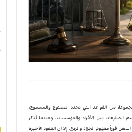
ا
ع
أ
د
ه
ا
ن
ا
مجموعة من القواعد التي تحدد الممنوع والمسموح،
 المنازعات بين الأفراد والمؤسسات. وعندما يُذكر
الذهن فوراً مفهوم الجزاء والردع. إلا أن العقود الأخيرة