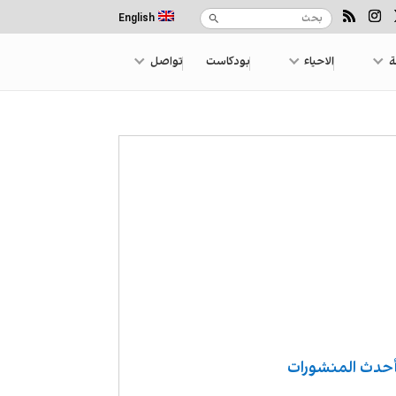
English
ة
الاحياء
بودكاست
تواصل
حدث المنشورات