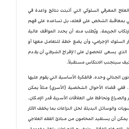
لعلاج المعرفي السلوكي التي أثبتت نتائج واعدة في
كتفي بمعاقبة الشخص على فعله، بل تساعده على فهم
رتكاب الجريمة. ويُطلب منه أن يحدد المواقف عالية
ار السلوك الإجرامي، وأن يضع خطة للتعامل معها أو
لذي يسعى للحصول على الإفراج الشرطي أن يقدم
ف سيتجنب الانتكاس مستقبلاً.
نون الجنائي وحده. فالفكرة الأساسية التي يقوم عليها
 ففي قضاء الأحوال الشخصية (الأسري) مثلاً يمكن
والصراع وتحافظ على العلاقات الأسرية قدر الإمكان.
ات والوسائل البديلة لحل النزاعات بما يخفف الآثار
ا يمكن أن يستفيد المحامون من مبادئ الفقه العلاجي