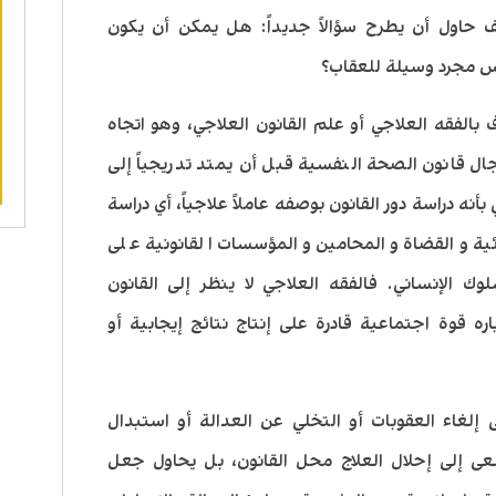
حاول أن يطرح سؤالاً جديداً: هل يمكن أن يكون
يس مجرد وسيلة للعقاب؟
 بالفقه العلاجي أو علم القانون العلاجي، وهو اتجاه
ال قانون الصحة النفسية قبل أن يمتد تدريجياً إلى
أنه دراسة دور القانون بوصفه عاملاً علاجياً، أي دراسة
ضائية والقضاة والمحامين والمؤسسات القانونية على
ك الإنساني. فالفقه العلاجي لا ينظر إلى القانون
ره قوة اجتماعية قادرة على إنتاج نتائج إيجابية أو
 إلغاء العقوبات أو التخلي عن العدالة أو استبدال
عى إلى إحلال العلاج محل القانون، بل يحاول جعل