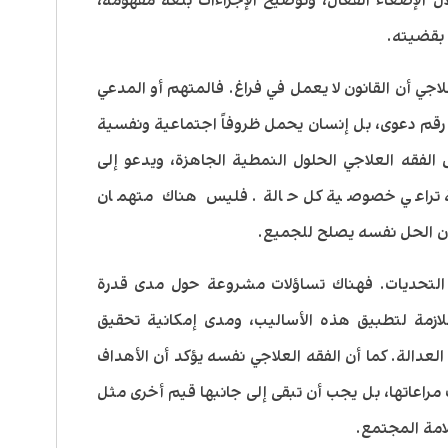
الإصغاء الفعّال، وتوضيح الإجراءات بلغة مفهومة،
 بقضيته.
لاجي أن القانون لا يعمل في فراغ. فالمتهم أو المدعي
رقم دعوى، بل إنسان يحمل ظروفاً اجتماعية ونفسية
فقه العلاجي الحلول النمطية الجاهزة، ويدعو إلى
ة تراعي خصوصية كل حالة. فليس هناك متهمان
ض أن الحل نفسه يصلح للجميع.
ن التحديات. فهناك تساؤلات مشروعة حول مدى قدرة
لازمة لتطبيق هذه الأساليب، ومدى إمكانية تحقيق
 العدالة. كما أن الفقه العلاجي نفسه يؤكد أن الأهداف
مراعاتها، بل يجب أن تبقى إلى جانبها قيم أخرى مثل
لامة المجتمع.