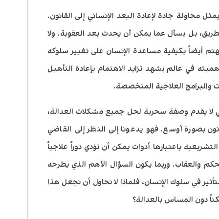
ثل محاولة جادة لإعادة البعد الإنساني إلى القانون.
 الطريق، بل يسأل عما يمكن أن يحدث بعد العقوبة. ولا
هتم أيضاً بكيفية مساعدة الإنسان على تغيير سلوكه
هميته في عالم يشهد تزايد الاهتمام بإعادة التأهيل
 والبرامج العلاجية المتخصصة.
اجي لا يقدم وصفة سحرية لحل جميع مشكلات العدالة،
قانون بصورة أوسع. فهو يدعونا إلى النظر إلى القاضي
تشريعية باعتبارها أدوات يمكن أن تؤدي دوراً علاجياً
لحكم والعقاب. وربما يكون السؤال الأهم الذي يطرحه
 التأثير في سلوك الإنسان، فلماذا لا نحاول أن نجعل هذا
مكناً دون المساس بالعدالة؟