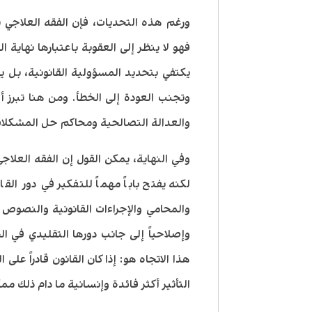
ورغم هذه التحديات، فإن الفقه العلاجي يم
فهو لا ينظر إلى العقوبة باعتبارها نهاية
يكتفي بتحديد المسؤولية القانونية، بل ي
وتجنب العودة إلى الخطأ. ومن هنا تبرز أ
والعدالة التصالحية ومحاكم حل المشكلات
وفي النهاية، يمكن القول إن الفقه العل
لكنه يفتح باباً مهماً للتفكير في دور ال
والمحامي والإجراءات القانونية والنصوص ال
وإصلاحياً إلى جانب دورها التقليدي في ا
هذا الاتجاه هو: إذا كان القانون قادراً على
التأثير أكثر فائدة وإنسانية ما دام ذلك م