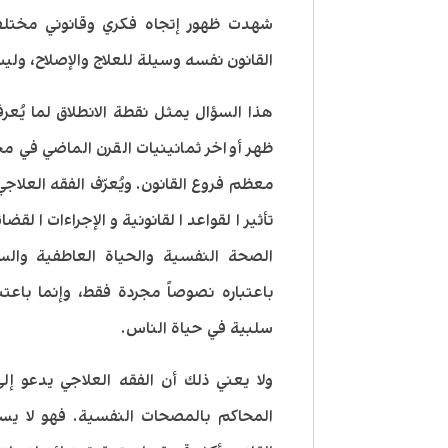
شهدت ظهور إتجاه فكري وقانوني مختلف 
القانون نفسه وسيلة للعلاج والإصلاح، ول
هذا السؤال يمثل نقطة الانطلاق لما يُعرف
ظهر أواخر ثمانينيات القرن الماضي في مج
معظم فروع القانون. ويُعرّف الفقه العلاجي ب
تأثير القواعد القانونية والإجراءات الق
الصحة النفسية والحياة العاطفية والسلو
باعتباره نصوصاً مجردة فقط، وإنما باعتبا
سلبية في حياة الناس.
ولا يعني ذلك أن الفقه العلاجي يدعو إلى
المحاكم بالمصحات النفسية. فهو لا يس