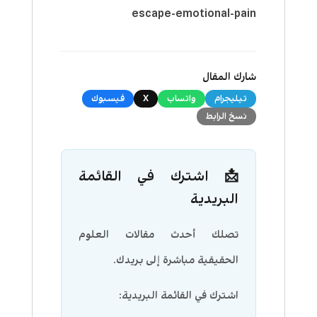
escape-emotional-pain
شارك المقال
تيليجرام
واتساب
X
فيسبوك
نسخ الرابط
📩 اشترك في القائمة
البريدية
تصلك أحدث مقالات العلوم
الحقيقية مباشرة إلى بريدك.
اشترك في القائمة البريدية: