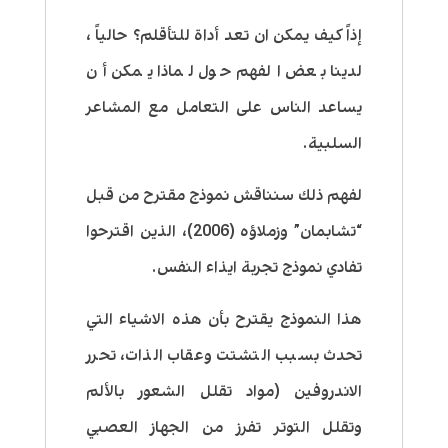
إذاً كيف يمكن ان تعد أداة للتأقلم؟ حالياً ،
لدينا بعض الفهم حول لماذا يمكن أن
يساعد الناس على التعامل مع المشاعر
السلبية.
لفهم ذلك سنناقش نموذج مقترح من قبل
“تشابمان” وزملاؤه (2006)، الذين اقترحوا
تفادي نموذج تجربة ايذاء النفس.
هذا النموذج يقترح بأن هذه الاشياء التي
تحدث بسبب التشتت وعقاب الذات، تحرر
الاندروفين (مواد تقلل الشعور بالألم
وتقلل التوتر تفرز من الجهاز العصبي