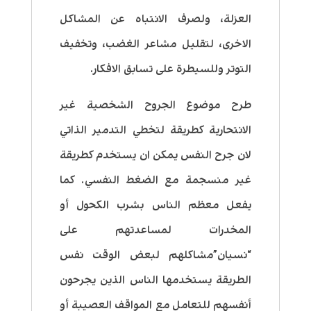
العزلة، ولصرف الانتباه عن المشاكل
الاخرى، لتقليل مشاعر الغضب، وتخفيف
التوتر وللسيطرة على تسابق الافكار.
طرح موضوع الجروح الشخصية غير
الانتحارية كطريقة لتخطي التدمير الذاتي
لان جرح النفس يمكن ان يستخدم كطريقة
غير منسجمة مع الضغط النفسي. كما
يفعل معظم الناس بشرب الكحول أو
المخدرات لمساعدتهم على
“نسيان”مشاكلهم لبعض الوقت نفس
الطريقة يستخدمها الناس الذين يجرحون
أنفسهم للتعامل مع المواقف العصيبة أو