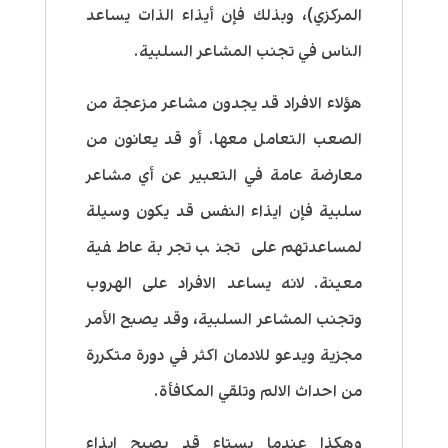
المركزي)، وبذلك فإن أيذاء الذات يساعد
الناس في تجنب المشاعر السلبية.
هؤلاء الافراد قد يجدون مشاعر مزعجة من
الصعب التعامل معها. أو قد يعانون من
معارضة عامة في التعبير عن أي مشاعر
سلبية فإن ايذاء النفس قد يكون وسيلة
لمساعدتهم على تجنب تجربة عاطفية
معينة. لانه يساعد الافراد على الهروب
وتجنب المشاعر السلبية، وقد يصبح الأمر
مجزية ويدعو للادمان اكثر في دورة متكررة
من احداث الالم وتلقي المكافأة.
وهكذا عندما يستاء قد يصبح ايذاء