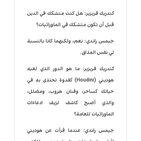
كندريك فريزير:
هل كنت متشكك في الدين
قبل أن تكون متشكك في الماورائيات؟
جيمس راندي:
نعم، ولكنهما كانا بالنسبة
لي نفس المذاق.
كندريك فريزير:
ما هو الدور الذي لعبه
هوديني (Houdini) كقدوة تحتذى به في
حياتك كساحر، وفنان هروب، ومضلل،
والذي أصبح كاشف لزيف ادعاءات
الماورائيات للعامة؟
جيمس راندي:
عندما قرأت عن هوديني