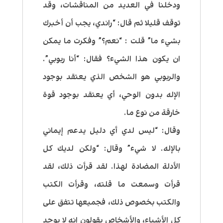
ودخلنا في العديد من المناقشات، وقد
توقف قليلا ثم قال: “راندي، يجب أن أخبرك
بشيء ما” قلت : “نعم؟” وفكرت ما يمكن
ان يكون هذا الشيء؟ فقال: “أنا ربوبي”.
والربوبي هو الشخص الذي يعتقد بوجود
الإله بدون الوحي، أي يعتقد بوجود قوة
خارقة من نوع ما.
وقال: “ليس لدي أي دليل يدعم إيماني
بالإله. لا شيء” وقال: “ولكن لديك كل
الأدلة المضادة لهذا. لقد قرأت ذلك، لقد
قرأت وسمعت ما قلته، وقرأت الكتب
والكتب بخصوص ذلك، فجميعها تتفق على
كل الأشياء، والأشخاص يقولون انه لا يوجد