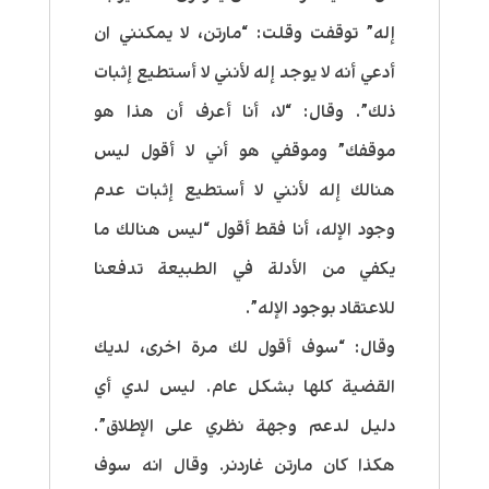
إله” توقفت وقلت: “مارتن، لا يمكنني ان
أدعي أنه لا يوجد إله لأنني لا أستطيع إثبات
ذلك”. وقال: “لا، أنا أعرف أن هذا هو
موقفك” وموقفي هو أني لا أقول ليس
هنالك إله لأنني لا أستطيع إثبات عدم
وجود الإله، أنا فقط أقول “ليس هنالك ما
يكفي من الأدلة في الطبيعة تدفعنا
للاعتقاد بوجود الإله”.
وقال: “سوف أقول لك مرة اخرى، لديك
القضية كلها بشكل عام. ليس لدي أي
دليل لدعم وجهة نظري على الإطلاق”.
هكذا كان مارتن غاردنر. وقال انه سوف