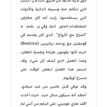
لأول مرة، طبعا عن طريق عدد من الكتب
التي تتكلم عنه وسيرته الذاتية والأدوات
التي يستخدمها. رايت أنه كان معارض
للمعتقدات الماورائية. وفي برنامجه
“المزاح مع الأرواح” الذي كان يقدمه في
فوديفيل مع زوجته بياتريس (Beatrice)
حيث كانوا يقومون بقراءة وهمية للعقل،
وهذا العمل الذي كشف كل شيء. وقد
استمر هذا العمل لبعض الوقت على
مسرح أورفيوم.
وقد توفي قبل عامين من عيد ميلادي.
أعتقد أنه سيكون مثال جيد. حيث أخذت
أقلد هاري هوديني، على الرغم من أنني لم