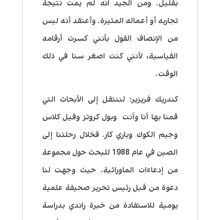
بقليل. ومن الجيد انه لم يمت نتيجة
تجاربه أو أعماله المثيرة. وأعتقد أنه ليس
من الإنصاف القول بأنني كسرت أرقامه
القياسية، لأنني كنت اصغر سنا في ذلك
الوقت.
كندريك فريزير:
لننتقل إلى الأبحاث التي
قمنا بها أنا وأنت وبول كروتز وفيل كلاس
وجيم الكوك وباري كار. فخلال رحلتنا إلى
الصين في عام 1988 للبحث حول مجموعة
من إدعاءات الماورائية. حيث وجهت لنا
دعوة من قبل رئيس تحرير صحيفة علمية
يومية للاستفادة من خبرة راندي بدراسة