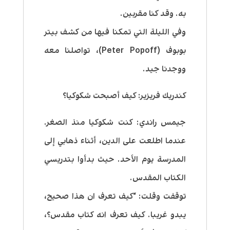
به. وقد كنا مقربين.
وفي الليلة التي تمكنا فيها من كشف بيتر
بوبوف (Peter Popoff)، تواصلنا معه
ووجدنا جيد.
كندريك فريزير:
كيف أصبحت شكوكيا؟
جيمس راندي:
كنت شكوكيا منذ الصغر.
عندما اطلعت على الدين، أثناء ذهابي إلى
المدرسة يوم الأحد. حيث بدأوا بتدريسي
الكتاب المقدس.
توقفت وقلت: “كيف تعرف ان هذا صحيح،
يبدو غريبا. كيف تعرف انه كتاب مقدس؟،