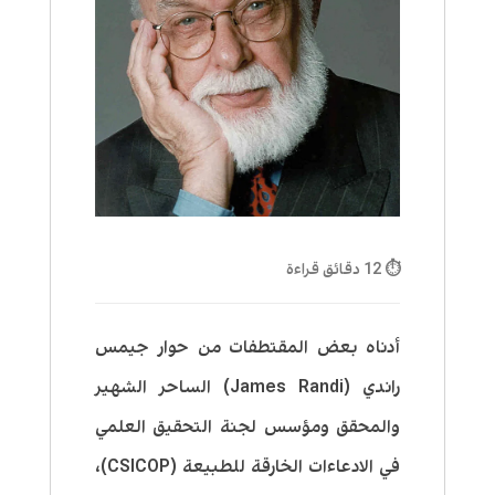
⏱ 12 دقائق قراءة
أدناه بعض المقتطفات من حوار جيمس
راندي (James Randi) الساحر الشهير
والمحقق ومؤسس لجنة التحقيق العلمي
في الادعاءات الخارقة للطبيعة (CSICOP)،