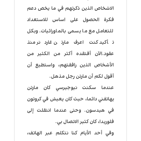
الاشخاص الذين ذكرتهم في ما يخص دعم
فكرة الحصول على اساس للاستعداد
للتعامل مع ما يسمى بالماورائيات. وبكل
تأكيد كنت اعرف مارتن غاردنر منذ
عقود.الآن أفتقده أكثر من الكثير من
الأشخاص الذين رافقتهم، واستطيع أن
أقول لكم أن مارتن رجل مذهل.
عندما سكنت نيوجيرسي كان مارتن
يهاتفني دائما، حيث كان يعيش في كروتون
في هيدسون. وحتى عندما انتقلت إلى
فلوريدا، كان كثير الاتصال بي.
وفي أحد الأيام كنا نتكلم عبر الهاتف،