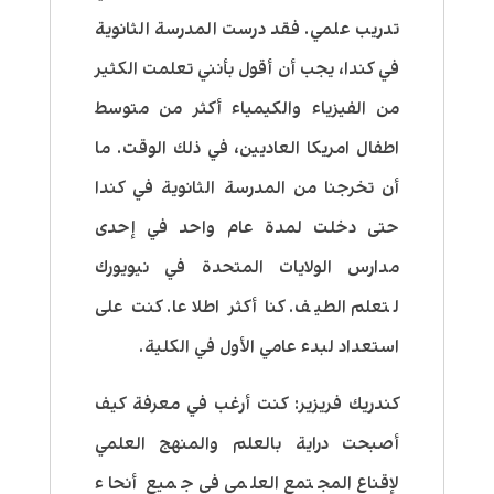
تدريب علمي. فقد درست المدرسة الثانوية
في كندا، يجب أن أقول بأنني تعلمت الكثير
من الفيزياء والكيمياء أكثر من متوسط
اطفال امريكا العاديين، في ذلك الوقت. ما
أن تخرجنا من المدرسة الثانوية في كندا
حتى دخلت لمدة عام واحد في إحدى
مدارس الولايات المتحدة في نيويورك
لتعلم الطيف. كنا أكثر اطلاعا. كنت على
استعداد لبدء عامي الأول في الكلية.
كندريك فريزير:
كنت أرغب في معرفة كيف
أصبحت دراية بالعلم والمنهج العلمي
لإقناع المجتمع العلمي في جميع أنحاء