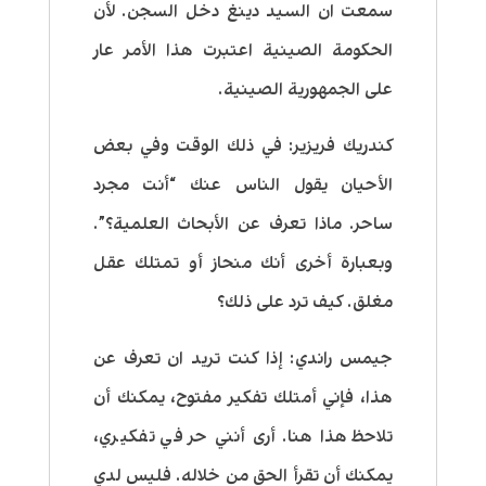
سمعت ان السيد دينغ دخل السجن. لأن
الحكومة الصينية اعتبرت هذا الأمر عار
على الجمهورية الصينية.
كندريك فريزير:
في ذلك الوقت وفي بعض
الأحيان يقول الناس عنك “أنت مجرد
ساحر. ماذا تعرف عن الأبحاث العلمية؟”.
وبعبارة أخرى أنك منحاز أو تمتلك عقل
مغلق. كيف ترد على ذلك؟
جيمس راندي:
إذا كنت تريد ان تعرف عن
هذا، فإني أمتلك تفكير مفتوح، يمكنك أن
تلاحظ هذا هنا. أرى أنني حر في تفكيري،
يمكنك أن تقرأ الحق من خلاله. فليس لدي