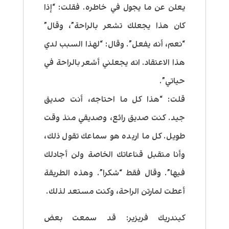
يعلن عن ما يجول في خاطره. فقلت: “إذا
كان هذا يجعلك تشعر بالراحة”، وقال”
“نعم، أنه يفعل”. وقال: “لهذا السبب لدي
هذا الاعتقاد. انه يجعلني أشعر بالراحة في
حياتي”.
قلت: “هذا كل ما احتاجه، أنت صديق
جيد. كنت صديق رائع، وصديقي منذ وقت
طويل. كل ما اريده هو سماعك تقول ذلك،
وأنا متقبل قناعاتك الخاصة ولن أجادلك
فيها”. وقال فقط “شكرا”. وهذه الطريقة
أعطت لمارتن الراحة، وكنت مستعد لذلك.
كيندريك فريزير:
قد سمعت بعض