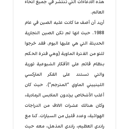
هذه الادعاءات التي تنتشر في جميع أنحاء
العالم.
أريد أن أصف ما كانت عليه الصين في عام
1988. حيث انها لم تكن الصين التجارية
الحديثة التي هي عليها اليوم. فقد خرجوا
للتو من الفترة الماوية (وهي فترة الحكم
بنظام قائم على الأفكار الشيوعية ثورية
والتي تستند على الفكر الماركسي
اللينييني الماوي “المترجم”). حيث كان
أغلب الأشخاص يرتدون الملابس الرمادية،
وكان هنالك عشرات الالاف من الدراجات
الهوائية، وعدد قليل من السيارات. كنا مع
راندي العظيم، راندي المذهل، معه حيث