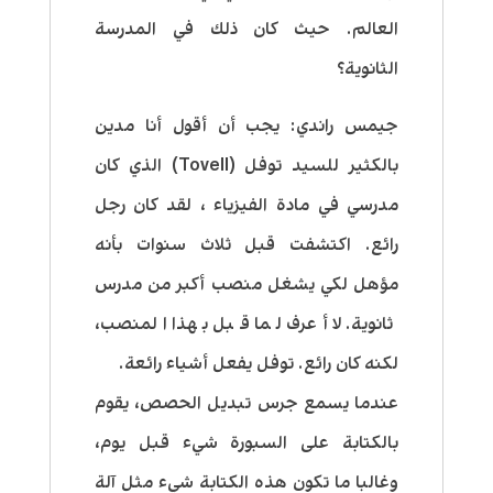
العالم. حيث كان ذلك في المدرسة
الثانوية؟
جيمس راندي:
يجب أن أقول أنا مدين
بالكثير للسيد توفل (Tovell) الذي كان
مدرسي في مادة الفيزياء ، لقد كان رجل
رائع. اكتشفت قبل ثلاث سنوات بأنه
مؤهل لكي يشغل منصب أكبر من مدرس
ثانوية. لا أعرف لما قبل بهذا المنصب،
لكنه كان رائع. توفل يفعل أشياء رائعة.
عندما يسمع جرس تبديل الحصص، يقوم
بالكتابة على السبورة شيء قبل يوم،
وغالبا ما تكون هذه الكتابة شيء مثل آلة