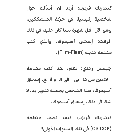
كيندريك فريزير:
أريد ان أسألك حول
شخصية رئيسية في حركة المتشككين،
وهو الآن اقل شهرة مما كان عليه في ذلك
الوقت: إسحاق أسيموف. والذي كتب
مقدمة كتابك (Flim-Flam).
جيمس راندي:
نعم، لقد كتب مقدمة
لاثنين من كتبي في الواقع. إسحاق
أسيموف، هذا الشخص يجعلك تنبهر به، لا
شك في ذلك، إسحاق أسيموف.
كيندريك فريزير:
كيف تصف منظمة
(CSICOP) في تلك السنوات الأولى؟