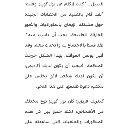
النبيل …” كنت اتكلم عن بول كورتز. وقلت:
“لقد قام بالعديد من الخطابات الجيدة
حول مشكلة الإيمان بالماورائيات والأمور
الخارقة للطبيعة. يجب أن نقترب منه”.
لقد قمنا بالاجتماع به ولتحدث معه، وقد
قبل بولس الموقف. بهذا الشكل خرجت
المنظمة. فيجب أن يكون لديك أكاديمي،
أن يكون لديك شخص لائق يجلس على
مكتب، دعونا نقدمها على هذا النحو.
كندريك فريزير:
كان بول كورتز نوع مختلف
من الأشخاص، لكنه جمع بين كل هذه
المنظورات والخلفيات التي ساعدته على