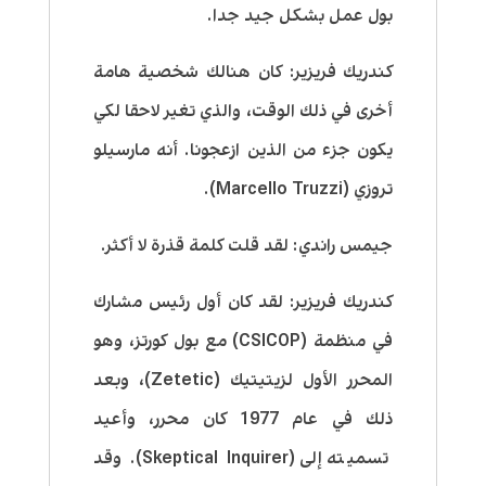
بول عمل بشكل جيد جدا.
كندريك فريزير:
كان هنالك شخصية هامة
أخرى في ذلك الوقت، والذي تغير لاحقا لكي
يكون جزء من الذين ازعجونا. أنه مارسيلو
تروزي (Marcello Truzzi).
جيمس راندي:
لقد قلت كلمة قذرة لا أكثر.
كندريك فريزير:
لقد كان أول رئيس مشارك
في منظمة (CSICOP) مع بول كورتز، وهو
المحرر الأول لزيتيتيك (Zetetic)، وبعد
ذلك في عام 1977 كان محرر، وأعيد
تسميته إلى (Skeptical Inquirer). وقد