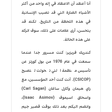
أنا أعتقد أن الاعتقاد في إله واحد من أكثر
الأشياء الضارة التي قد تصيب الإنسانية
في هذه اللحظة من التاريخ. لكنه قد
يتحسن، أرى علامات على ذلك، سوف اتركه
على هذه الحالة.
كندريك فريزير:
كنت مسرور جدا عندما
سمعت في عام 1976 من بول كورتز عن
تأسيس منظمة التي تحولت لتصبح
(CSICOP). أنت كنت أحد المؤسسين، مع
راي هيمان وكارل ساغان (Carl Sagan)
واسحاق اسيموف (Isaac Asimov)،
وانضم اليكم بعد ذلك بوقت قصير جيم