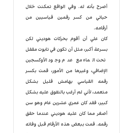
أصرح بأنه له. وفي الواقع تمكنت خلال
حياتي من كسر رقمين قياسيين من
أرقامه.
كان علي أن أقوم بحركات هوديني لكن
بسرعة أكبر، مثل أن تكون في تابوت مقفل
تحت الماء مع عدم وجود الأوكسجين
الإضافي، وغيرها من الأمور، قمت بكسر
رقمه القياسي بهامش قليل بشكل
متعمد، لأني لم أرغب بالتفوق عليه بشكل
كبير، فقد كان عمري عشرين عام وهو سن
أصغر مما كان عليه هوديني عندما حقق
رقمه. قمت ببعض هذه الأرقام قبل وفاته