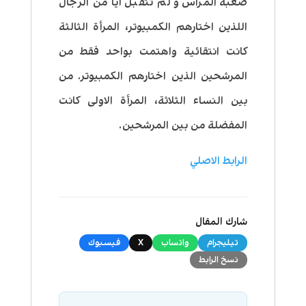
صعبة المراس و لم تتقبل أيا من الرجال
اللذين اختارهم الكمبيوتر، المرأة الثالثة
كانت انتقائية واهتمت بواحد فقط من
المرشحين الذين اختارهم الكمبيوتر. من
بين النساء الثلاثة، المرأة الاولى كانت
المفضلة من بين المرشحين.
الرابط الاصلي
شارك المقال
تيليجرام
واتساب
X
فيسبوك
نسخ الرابط