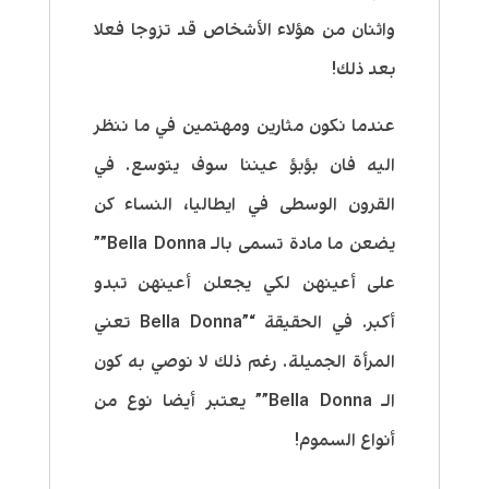
واثنان من هؤلاء الأشخاص قد تزوجا فعلا
بعد ذلك!
عندما نكون مثارين ومهتمين في ما ننظر
اليه فان بؤبؤ عيننا سوف يتوسع. في
القرون الوسطى في ايطاليا، النساء كن
يضعن ما مادة تسمى بالـ Bella Donna””
على أعينهن لكي يجعلن أعينهن تبدو
أكبر. في الحقيقة “”Bella Donna تعني
المرأة الجميلة. رغم ذلك لا نوصي به كون
الـ Bella Donna”” يعتبر أيضا نوع من
أنواع السموم!