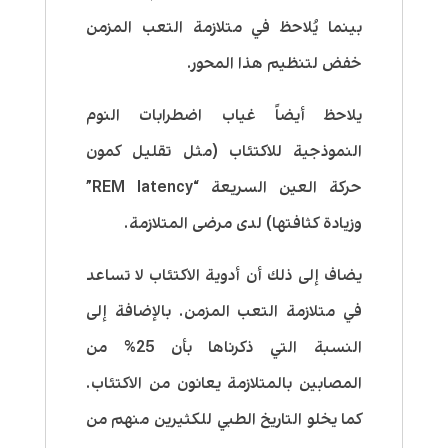
بينما يُلاحظ في متلازمة التعب المزمن
خفض لتنظيم هذا المحور.
يلاحظ أيضاً غياب اضطرابات النوم
النموذجية للاكتئاب (مثل تقليل كمون
حركة العين السريعة “REM latency”
وزيادة كثافتها) لدى مرضى المتلازمة.
يضاف إلى ذلك أن أدوية الاكتئاب لا تساعد
في متلازمة التعب المزمن. بالإضافة إلى
النسبة التي ذكرناها بأن 25% من
المصابين بالمتلازمة يعانون من الاكتئاب.
كما يخلو التاريخ الطبي للكثيرين منهم من