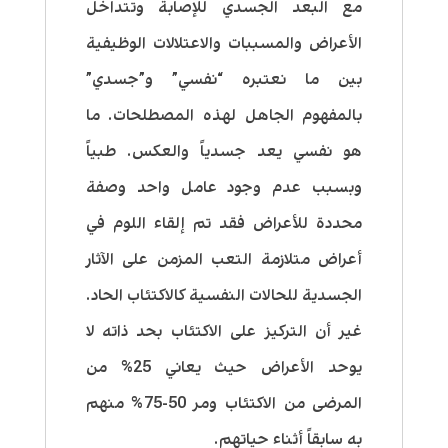
مع البعد الجسدي للإصابة وتتداخل
الأعراض والمسببات والاعتلالات الوظيفية
بين ما نعتبره “نفسي” و”جسدي”
بالمفهوم الجاهل لهذه المصطلحات. ما
هو نفسي يعد جسدياً والعكس. طبياً
وبسبب عدم وجود عامل واحد وصفة
محددة للأعراض فقد تم إلقاء اللوم في
أعراض متلازمة التعب المزمن على الآثار
الجسدية للحالات النفسية كالاكتئاب الحاد.
غير أن التركيز على الاكتئاب بحد ذاته لا
يوحد الأعراض حيث يعاني 25% من
المرضى من الاكتئاب ومر 50-75% منهم
به سابقاً أثناء حياتهم.