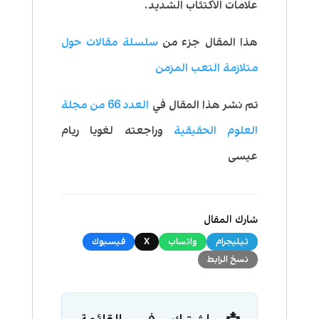
علامات الاكتئاب الشديد.
هذا المقال جزء من
سلسلة مقالات حول
متلازمة التعب المزمن
تم نشر هذا المقال في
العدد 66 من مجلة
العلوم الحقيقية
وراجعته لغويا ريام
عيسى
شارك المقال
تيليجرام
واتساب
X
فيسبوك
نسخ الرابط