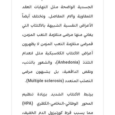
الجسدية الواضحة مثل التهابات العقد
اللمفاوية وآلام المفاصل. وتختلف أيضاً
الأعراض النفسية الشبيهة بالاكتئاب التي
يعاني منها مرضى متلازمة التعب المزمن،
فمرضى متلازمة التعب المزمن لا يظهرون
أعراض الاكتئاب الكلاسيكية مثل انعدام
التلذذ (Anhedonia)، والشعور بالذنب،
ونقص الدافعية، بل يشبهون مرضى
التصلب المتعدد (Multiple sclerosis).
يرتبط الاكتئاب الشديد بزيادة تنظيم
المحور الوطائي-النخامي-الكظري (HPA)
مما يسبب فرط كورتيزول الدم الخفيف،