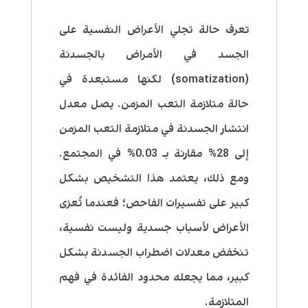
تعرف حالة تجلي الأعراض النفسية على
الجسد في الأمراض بالجسدنة
(somatization) لكنها مستبعدة في
حالة متلازمة التعب المزمن. يصل معدل
انتشار الجسدنة في متلازمة التعب المزمن
إلى 28% مقارنة بـ 0.03% في المجتمع.
ومع ذلك، يعتمد هذا التشخيص بشكل
كبير على تفسيرات الفاحص؛ فعندما تُعزى
الأعراض لأسباب جسدية وليست نفسية،
تنخفض معدلات اضطراب الجسدنة بشكل
كبير، مما يجعله محدود الفائدة في فهم
المتلازمة.