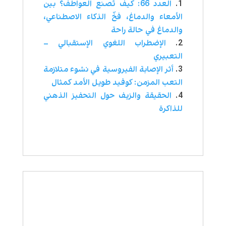
العدد 66: كيف تُصنع العواطف؟ بين
الأمعاء والدماغ، فخّ الذكاء الاصطناعي،
والدماغ في حالة راحة
الإضطراب اللغوي الإستقبالي –
التعبيري
أثر الإصابة الفيروسية في نشوء متلازمة
التعب المزمن: كوفيد طويل الأمد كمثال
الحقيقة والزيف حول التحفيز الذهني
للذاكرة