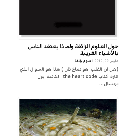
حول العلوم الزائفة ولماذا يعتقد الناس
بالأشياء الغريبة
مارس 29, 2012
|
علوم زائفة
(هل ان القلب هو دماغ ثان ) هذا هو السوال الذي
اثاره كتاب the heart code لكاتبه بول
بريسال...