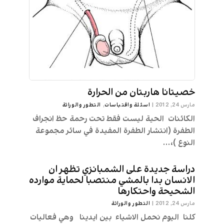
خصيتانا هاربتان من الحرارة
مارس 24, 2012
|
اسئلة واقتباسات
,
التطور والوراثة
الكائنات الحية ليست فقط تحت رحمة حظ انجراف
الطفرة (انتشار الطفرة المفيدة في سائر مجموعة
النوع )،...
دراسة جديدة على الشمبانزي تظهر ان
الانسان بدا بالمشي منتصبا لحماية موارده
الشحيحة واحتكارها
مارس 24, 2012
|
التطور والوراثة
كلنا اليوم نحمل الاشياء بين ايدينا وهي فعاليات