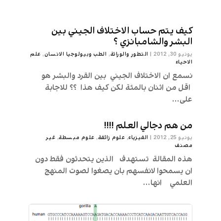
كيف يتم حساب الاختلاف الجيني بين
البشر والشامبانزي ؟
يونيو 30, 2012
|
التطور والوراثة
,
الطب وبيولوجيا الانسان
,
علم
الاحیاء
نسمع ان الاختلاف الجيني بين القرد والبشر هو
اقل من اثنان بالمئة لكن كيف هذا ؟؟ للاجابة
على...
من هم دجالي العلم !!!!
يونيو 25, 2012
|
الفيزياء
,
علوم زائفة
,
علوم مبسطة
,
غير
مصنف
هذه المقالة تستهدف الذين يتحدثون فقط دون
ان يسمحوا لانفسهم بان يصغوا لصوت المنهج
العلمي انها...