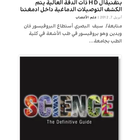
بتقنيةال H D ذات الدقة العالية يتم
الكشف التوصيلات الدماغية داخل ادمغتنا
أبريل 7, 2012
|
علم الأعصاب
متابعة/ سيف البصري أستطاع البروفيسور ڤان
ويدين وهو بروفيسور في طب الأشعة في كلية
الطب بجامعة...