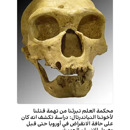
محكمة العلم تبرئنا من تهمة قتلنا
لأخوتنا النياندرتال: دراسة تكشف انه كان
على حافة الانقراض في أوروبا حتى قبل