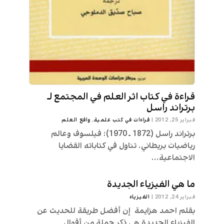
قراءة في كتاب اثر العلم في المجتمع لـ
برتراند راسل
فبراير 25, 2012
|
قراءات في كتب علمية
,
واقع العلم
برتراند راسل (1872 ـ 1970): فيلسوف وعالم
رياضيات بريطاني. تناول في كتاباته القضايا
الاجتماعية...
ما هي الفيزياء الجديدة
فبراير 24, 2012
|
الفيزياء
بقلم احمد هزايمة إن أفضل طريقة للحديث عن
الفيزياء الجديدة هي ذكر جملةٍ من أقوال