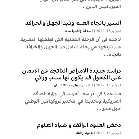
الفيزيائيين الذين...
السير باتجاه العلم ونبذ الجهل والخرافة
فبراير 18, 2012
|
اسئلة واقتباسات
لا شك في أن الرحلة العقلية التي قطعتها البشرية
عبر تاريخها هي رحلة انتقال من الجهل والخرافة
باتجاه...
دراسة جديدة الامراض الناتجة عن الادمان
على الكحول قد يكون لها سبب وراثي
فبراير 16, 2012
|
الطب وبيولوجيا الانسان
متابعة \ في دراسة أجريت في وزارة الطاقة
الامريكية وتحديدا في مختبر بروكهافين الوطني
حول مدى...
دحض العلوم الزائفة واشباه العلوم
فبراير 13, 2012
|
علوم زائفة