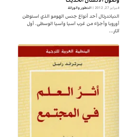
وصول الانسان الحديث
فبراير 27, 2012
|
التطور والوراثة
النياندرتال أحد أنواع جنس الهومو الذي استوطن
أوروبا وأجزاء من غرب آسيا وآسيا الوسطى. أول
آثار...