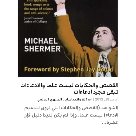
القصص والحكايات ليست علما والادعاءات
تبقى مجرد ادعاءات
أبريل 29, 2012
|
اسئلة واقتباسات
,
المنهج العلمي
الشواهد (القصص والحكايات التي تروى لتدعيم
الادعاء) ليست علما. وإذا لم يكن لدينا دليل فإن
عشرة...