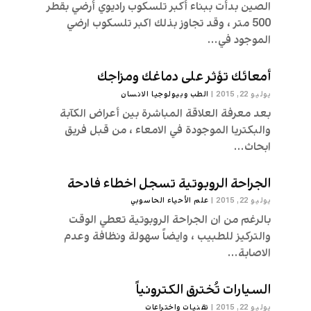
الصين بدأت ببناء أكبر تلسكوب راديوي أرضي بقطر
500 متر ، وقد تجاوز بذلك اكبر تلسكوب ارضي
الموجود في...
أمعائك تؤثر على دماغك ومزاجك
يوليو 22, 2015
|
الطب وبيولوجيا الانسان
بعد معرفة العلاقة المباشرة بين أعراض الكآبة
والبكتريا الموجودة في الامعاء ، من قبل فريق
ابحاث...
الجراحة الروبوتية تسجل اخطاء فادحة
يوليو 22, 2015
|
علم الأحياء الحاسوبي
بالرغم من ان الجراحة الروبوتية تعطي الوقت
والتركيز للطبيب ، وايضاً سهولة ونظافة وعدم
الاصابة...
السيارات تُخترق الكترونياً
يوليو 22, 2015
|
تقنیات واختراعات