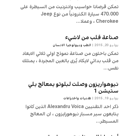
تمكن قرصانا حواسيب وانترنيت من السيطرة على
470.000 سيارة الكترونياً من نوع Jeep
Cherokee ، وعملا...
صناعة قلب من لاشيء
يوليو 20, 2015
|
الطب وبيولوجيا الانسان
تمكن باحثون من صناعة نموذج اولي ثلاثي الابعاد
من قلب بدائي لايكاد يُرى بالعين المجردة ، يمتلك
نفس...
نيوهواريزون وصلت لبلوتو بمعالج بلي
ستيشن 1
يوليو 19, 2015
|
تقنیات واختراعات
ذكر احد التقنيين Alexandru Voica الذين كانوا
يتابعون سير مسبار نيوهورايزون ، ان المعالج
المسيطر...