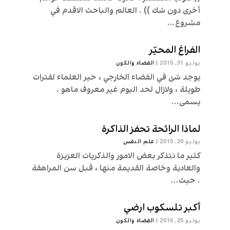
أخرى دون شك )) . العالم والباحث الاقدم في
مشروع...
الفراغ المحيّر
يوليو 31, 2015
|
الفضاء والكون
يوجد شئ في الفضاء الخارجي ، حير العلماء لفترات
طويلة ، ولازال لحد اليوم غير معروف ماهو .
يسمى...
لماذا الرائحة تحفز الذاكرة
يوليو 30, 2015
|
علم النفس
كثير ما نتذكر بعض الامور والذكريات العزيزة
والعادية وخاصة القديمة منها ، قبل سن المراهقة
. حيث...
أكبر تلسكوب ارضي
يوليو 25, 2015
|
الفضاء والكون