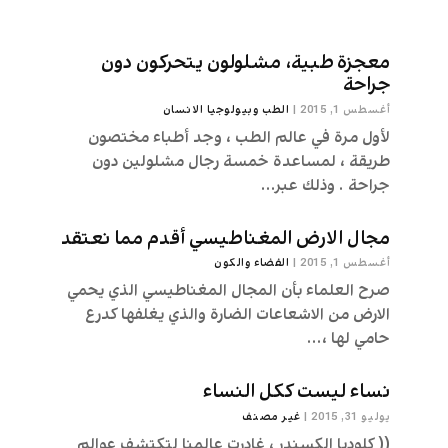
معجزة طبية، مشلولون يتحركون دون
جراحة
أغسطس 1, 2015
|
الطب وبيولوجيا الانسان
لأول مرة في عالم الطب ، وجد أطباء مختصون
طريقة ، لمساعدة خمسة رجال مشلولين دون
جراحة . وذلك عبر...
مجال الارض المغناطيسي أقدم مما نعتقد
أغسطس 1, 2015
|
الفضاء والكون
صرح العلماء بأن المجال المغناطيسي الذي يحمي
الارض من الاشعاعات الضارة والذي يغلفها كدرع
حامي لها ،...
نساء ليست ككل النساء
يوليو 31, 2015
|
غير مصنف
(( كلوديا الكسندر ، غادرت عالمنا لتكتشف عوالم