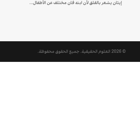
إيثان يشعر بالقلق لأن ابنه فان مختلف عن الأطفال...
© 2026
العلوم الحقيقية
. جميع الحقوق محفوظة.