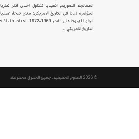
المعالجة الصورية, انفيديا تتناول احدى اكثر نظريا
المؤامرة ثباتا في التاريخ الامريكي: مدى صحة عمليا
ابولو للهبوط على القمر 1969-1972. احداث قليل
التاريخ الامريكي...
© 2026
العلوم الحقيقية
. جميع الحقوق محفوظة.