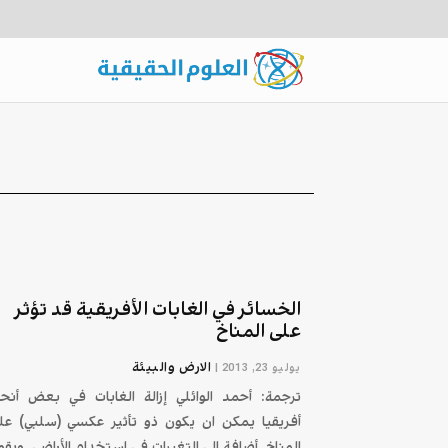
الخسائر في الغابات الأفريقية قد تؤثر
على المناخ
الارض والبيئة
يوليو 23, 2013
|
ترجمة: أحمد الوائلي إزالة الغابات في بعض أنحا
أفريقيا يمكن ان يكون ذو تأثير عكسي (سلبي) عل
المناخ, أضافة الى التغيرات في استخدام الأراضي. ويقو