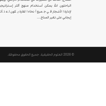
الباحثون انهُ يمكن أستخدام منهج أكثر إستراتيجي
لإدارة الأشجار في جميع أنحاء القارة يكون له تأثي
إيجابي على تغير المناخ....
© 2026
العلوم الحقيقية
. جميع الحقوق محفوظة.