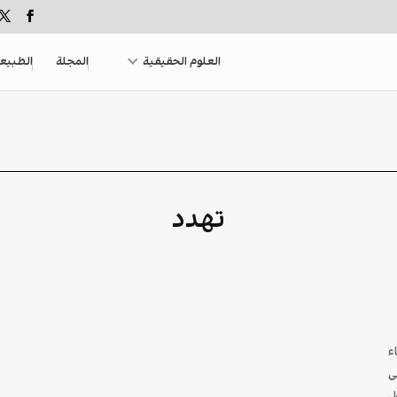
العلوم الحقيقية
المجلة
الطبيع
تهدد
ء
ى
ل