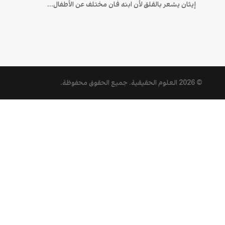
إيثان يشعر بالقلق لأن ابنه فان مختلف عن الأطفال...
© 2026
العلوم الحقيقية
. جميع الحقوق محفوظة.