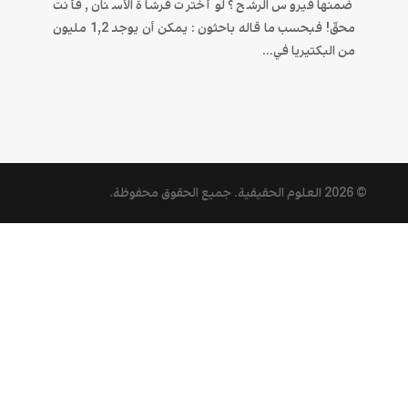
ضمنها فيروس الرشح ؟ لو أخترت فرشاة الأسنان , فأنت
محقّ! فبحسب ما قاله باحثون : يمكن أن يوجد 1,2 مليون
من البكتيريا في...
© 2026
العلوم الحقيقية
. جميع الحقوق محفوظة.