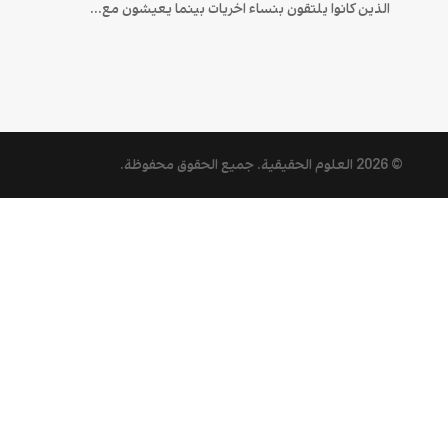
الذین كانوا یلتقون بنساء اخریات بینما یعیشون مع...
© 2026
العلوم الحقيقية
. جميع الحقوق محفوظة.