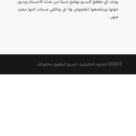
يوجد اي مقطع فيديو يوضح شيئا من هذه الاجسام ويدور
حولها ويخضعها للفحوص ولا اي وثائقي مساند لانها مجرد
صور...
© 2026
العلوم الحقيقية
. جميع الحقوق محفوظة.