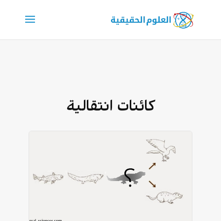
كائنات انتقالية