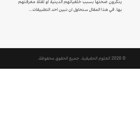
ينكرون صحتها بسبب خلفياتهم الدينية او لقلة معرفتهم
بها. في هذا المقال سنحاول ان نبين احد التطبيقات...
© 2026
العلوم الحقيقية
. جميع الحقوق محفوظة.