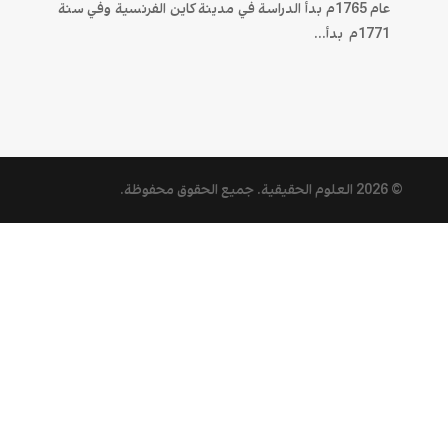
عام 1765م بدأ الدراسة في مدينة كاين الفرنسية وفي سنة
1771م بدأ...
© 2026
العلوم الحقيقية
. جميع الحقوق محفوظة.