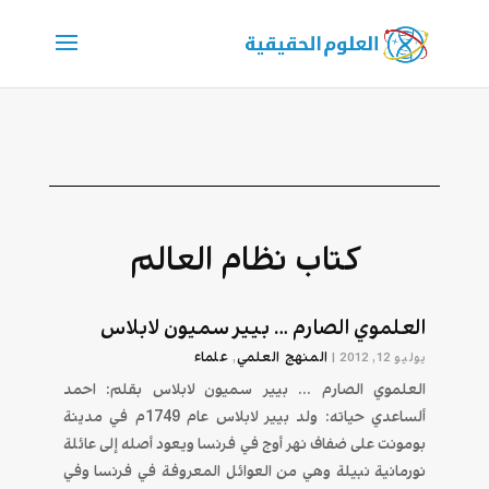
كتاب نظام العالم
العلموي الصارم … بيير سميون لابلاس
المنهج العلمي
علماء
يوليو 12, 2012
|
,
العلموي الصارم ... بيير سميون لابلاس بقلم: احمد
ألساعدي حياته: ولد بيير لابلاس عام 1749م في مدينة
بومونت على ضفاف نهر أوج في فرنسا ويعود أصله إلى عائلة
نورمانية نبيلة وهي من العوائل المعروفة في فرنسا وفي