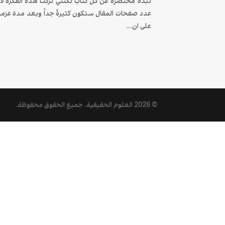
نبذة مختصرة عن كل كتاب لكنني تركت هذه الفكرة لا
عدد صفحات المقال ستكون كثيرةً جداً وبعد مدة عزم
على ان...
© 2026
العلوم الحقيقية
. جميع الحقوق محفوظة.