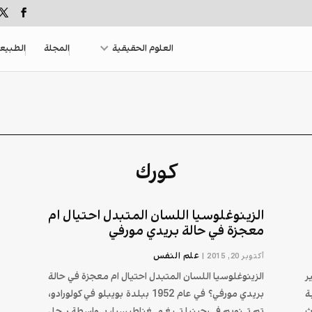
العلوم الحقيقية
المجلة
الطبيع
كورك
الزينوغلوسيا اللسان المتبدل احتيال ام
معجزة في حالة بريدي مورفي
علم النفس
أكتوبر 20, 2015
|
ر
الزينوغلوسيا اللسان المتبدل احتيال ام معجزة في حالة
ة
بريدي مورفي؟ في عام 1952 ببلدة بويبلو في كولورادو،
ث
تم تنويم فرجينيا تيغ مغناطيسيا، بواسطة رجل