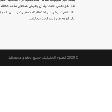
هذا هو نفس احتمالية ان يعيش شخص ما بلا طعام ا
ماء لعقود، وهو امر احتماليته صفر وضرب من الخيال
على الرغم من ذلك، كانت هنالك...
© 2026
العلوم الحقيقية
. جميع الحقوق محفوظة.