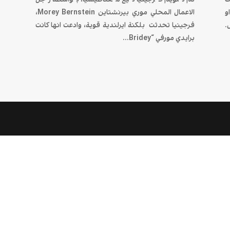
و
الاعمال المحلي موري بيرنشتاين Morey Bernstein،
.
فرجينيا تحدثت بلكنة ايرلندية قوية، وادعت انها كانت
برايدي مورفي “Bridey...