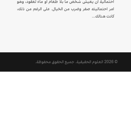
احتمالية ان يعيش شخص ما بلا طعام او ماء لعقود، وهو
امر احتماليته صفر وضرب من الخيال. على الرغم من ذلك،
كانت هنالك...
© 2026
العلوم الحقيقية
. جميع الحقوق محفوظة.