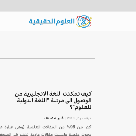
كيف تمكنت اللغة الانجليزية من
الوصول الى مرتبة “اللغة الدولية
للعلوم”؟
غير مصنف
نوفمبر 7, 2013
|
أكثر من 98% من المقالات العلمية (وهي عبارة ع
بحوث علمية وليست مقالات عادية تنشر في الصحف