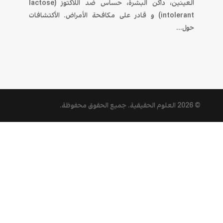
العينين، داكن البشرة، حساس ضد اللاكتوز (lactose
intolerant) و قادر على مكافحة الأمراض. الأكتشافات
حول...
© 2026
العلوم الحقيقية
. جميع الحقوق محفوظة.