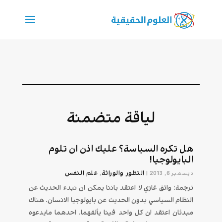
لياقة متضمنة
هل تكره السياسة؟ عليك اذن ان تلوم
البايولوجيا!
التطور والوراثة
علم النفس
ديسمبر 6, 2013
|
,
ترجمة: واثق غازي لا اعتقد باننا يمكن ان نبدء الحديث عن
النظام السياسي بدون الحديث عن بايولوجيا الانسان. هناك
مبدئان اعتقد ان كل واحد فينا يألفهما. احدهما مايدعوه