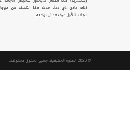
وللبشرية؟ هذا المقال سيحاول تلخيص الأجابة ع
ذلك: بادئ ذي بدأ، حدث هذا الكشف عن موجا
الجاذبية لأول مرة بعد أن توقعه...
© 2026
العلوم الحقيقية
. جميع الحقوق محفوظة.