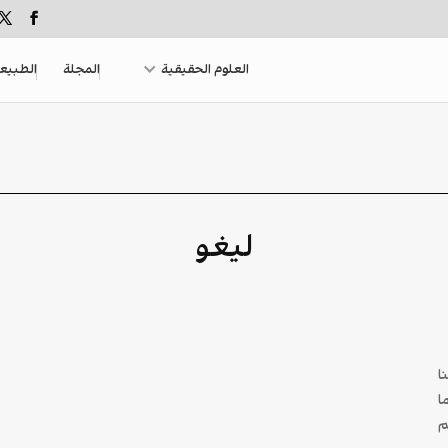
العلوم الحقيقية
المجلة
الطبيع
ليغو
ا
ا
م