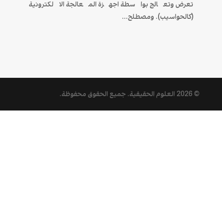
تعرض وتعالج بواسطة اجهزة المعالجة الالكترونية
(كالحواسيب). ومصطلح...
© 2026
العلوم الحقيقية
. جميع الحقوق محفوظة.