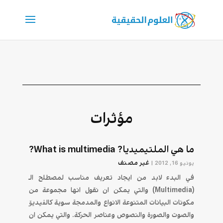
مؤثرات
ما هي الملتيميديا? What is multimedia?
غير مصنف
يونيو 16, 2012
|
في البدء لابد من ايجاد تعريف مناسب لمصطلح الـ
(Multimedia) والتي يمكن ان نقول انها مجموعة من
مكونات البيانات المتنوعة الانواع والمدمجة سوية كالڤيديۆ
والصوت والصورة والنصوص وعناصر الحركة. والتي يمكن ان