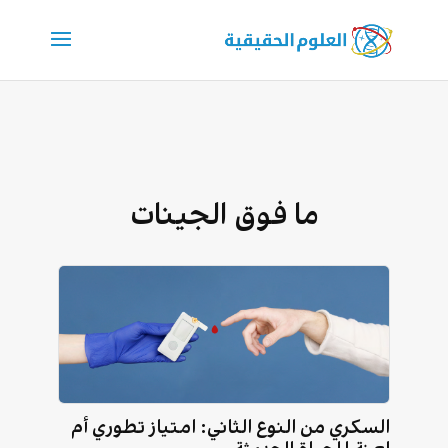
ما فوق الجينات
السكري من النوع الثاني: امتياز تطوري أم