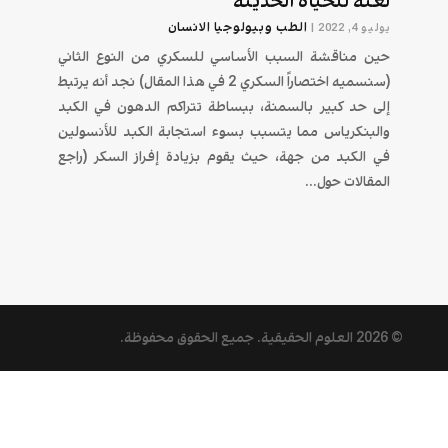
لعنة للحياة الحديثة
الطب وبيولوجيا الانسان
يوليو 4, 2022
|
حين مناقشة السبب الأساسي للسكري من النوع الثاني
(سنسميه اختصاراً السكري 2 في هذا المقال) نجد أنه يرتبط
إلى حد كبير بالسمنة، ببساطة تتراكم الدهون في الكبد
والبنكرياس مما يتسبب بسوء استجابة الكبد للأنسولين
في الكبد من جهة، حيث يقوم بزيادة إفراز السكر (راجع
المقالات حول...
© 2026
العلوم الحقيقية
. جميع الحقوق محفوظة.