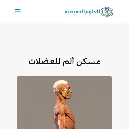
مسكن ألم للعضلات