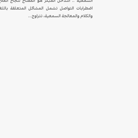
السمعية .. التدخل المبكر هو المفتاح لنجاح العلاج
اضطرابات التواصل تشمل المشاكل المتعلقة باللغ
والكلام والمعالجة السمعية، تتراوح...