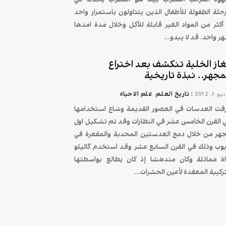
حلة الطفولة للأطفال الذين يتناولون باستمرار واحد
 أكثر من المواد الغير قابلة للأكل وخلال مدة امدها
ر واحد. قد لا يبدو...
غاز الخلية تنكشف بعد اختراع
مجهر.. نبذة تاريخية
تاريخ العلم
علم الاحیاء
 1, 2012
|
,
فت العدسات في العصور القديمة وشاع استخدامها
 القرن الخامس عشر في النظارات وقد تم تشكيل اول
هر من خلال دمج العدستين المحدبة والمقعرة في
بوب وذلك في القرن السابع عشر وقد استخدم گالیلو
اة مماثلة وكان مندهشا إذ كان يطالع بواسطتها
تركيبة المعقدة لأعين الحشرات...