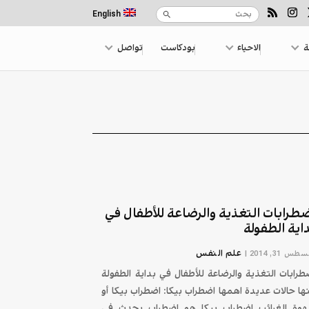
English
ة
الاحياء
بودكاست
تواصل
طرابات التغذية والرضاعة للأطفال في
اية الطفولة
علم النفس
طس 31, 2014
|
طرابات التغذية والرضاعة للأطفال في بداية الطفولة
ها حالات عديدة اهمها اضطراب بيكا: اضطراب بيكا أو
وة الغرائب اضطراب بيكا هو اضطراب يحدث في