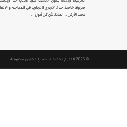
المرئية، وبذلك يكون الكشف عنها صعب جدا ويتطل
ضروف خاصة جدا. "تجري التجارب في المناجم و الأنفا
تحت الأرض ... لماذا. لأن كل أنواع...
© 2026
العلوم الحقيقية
. جميع الحقوق محفوظة.