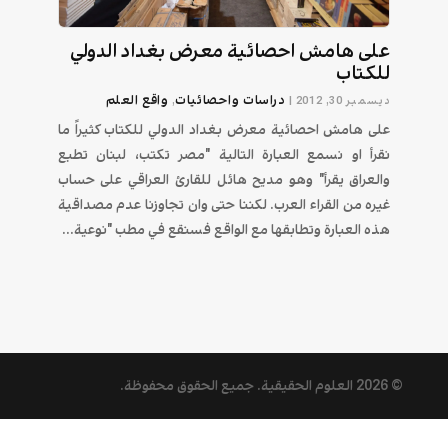
على هامش احصائية معرض بغداد الدولي
للكتاب
دراسات واحصائيات
واقع العلم
ديسمبر 30, 2012
|
,
على هامش احصائية معرض بغداد الدولي للكتاب كثيراً ما
نقرأ او نسمع العبارة التالية "مصر تكتب، لبنان تطبع
والعراق يقرأ" وهو مديح هائل للقارئ العراقي على حساب
غيره من القراء العرب. لكننا حتى وان تجاوزنا عدم مصداقية
هذه العبارة وتطابقها مع الواقع فسنقع في مطب "نوعية...
© 2026
العلوم الحقيقية
. جميع الحقوق محفوظة.