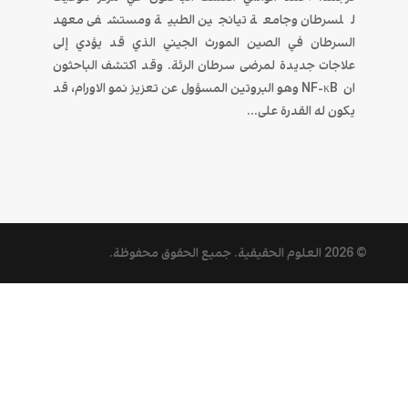
للسرطان وجامعة تيانجين الطبية ومستشفى معهد
السرطان في الصين المورث الجيني الذي قد يؤدي إلى
علاجات جديدة لمرضى سرطان الرئة. وقد اكتشف الباحثون
ان NF-κB وهو البروتين المسؤول عن تعزيز نمو الاورام، قد
يكون له القدرة على...
© 2026
العلوم الحقيقية
. جميع الحقوق محفوظة.