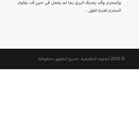
والمجرم وقد یعترف البرئ بما لم یفعل فی حین قد یقاوم
المجرم لفترة اطول...
© 2026
العلوم الحقيقية
. جميع الحقوق محفوظة.