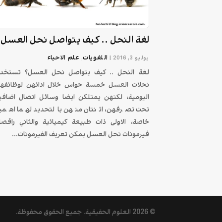
لغة النحل .. كيف يتواصل نحل العسل؟
اللغويات
علم الاحیاء
يوليو 3, 2016
|
,
لغة النحل .. كيف يتواصل نحل العسل؟ تستخد
نحلات العسل خمسة حواس خلال ادائهن لوظائفه
اليومية، لكنهن يمتلكن ايضا وسائل اتصال اضافي
تحت تصرفهن، اثنتان منهن بالتحديد لهما اهمي
خاصة، الاولى ذات طبيعة كيميائية والثاني راقصة
فيرمونات نحل العسل يمكن تعريف الفيرمونات...
© 2026
العلوم الحقيقية
. جميع الحقوق محفوظة.