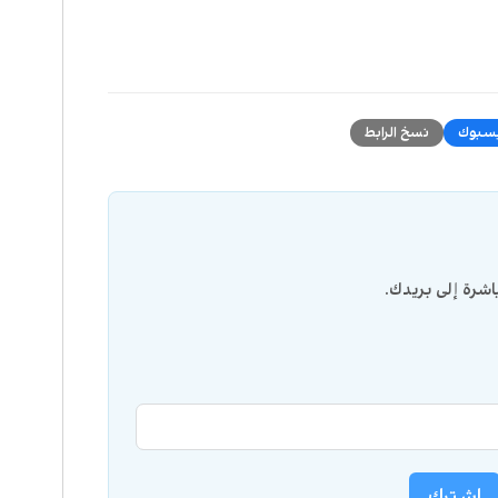
سبوك
نسخ الرابط
شرة إلى بريدك.
اشترك