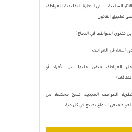
لآثار السلبية لتبني النظرة التقليدية للعواطف
لى تطبيق القانون
ين تتكون العواطف في الدماغ؟
ور اللغة في العواطف
ل العواطف متفق عليها بين الأفراد أو
لثقافات؟
ظرية العواطف المبنية: نسخ مختلفة من
لعواطف في الدماغ تصنع في كل مرة