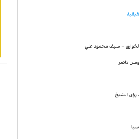
لخوارق – سيف محمود علي
وسن ناصر
– رؤى الشيخ