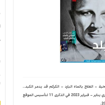
ا
ع
أ
د
ه
ا
ن
ا
 – العلاج بالماء البارد – الكركم قد يدمر الكبد..
العدد 53 من مجلة العلوم الحقيقية لشهري يناير – فبراير 2023 في الذكرى 11 لتأسيس الموقع