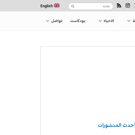
English
ة
الاحياء
بودكاست
تواصل
حدث المنشورات