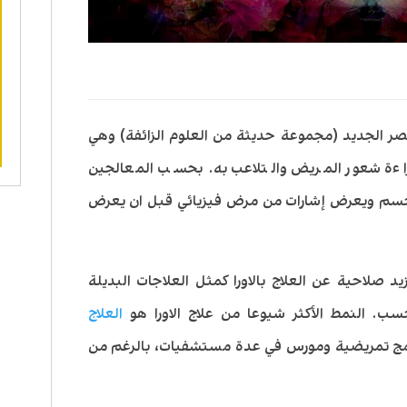
لعصر الجديد (مجموعة حديثة من العلوم الزائفة) وهي
ءة شعور المريض والتلاعب به. بحسب المعالجين
بالجسم ويعرض إشارات من مرض فيزيائي قبل ان يعرض
 يزيد صلاحية عن العلاج بالاورا كمثل العلاجات البديلة
ب. النمط الأكثر شيوعا من علاج الاورا هو
العلاج
رامج تمريضية ومورس في عدة مستشفيات، بالرغم من