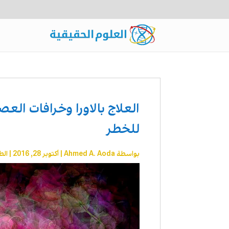
العلاج بالاورا وخرافات ال
للخطر
بواسطة
Ahmed A. Aoda
|
أكتوبر 28, 2016
|
الط