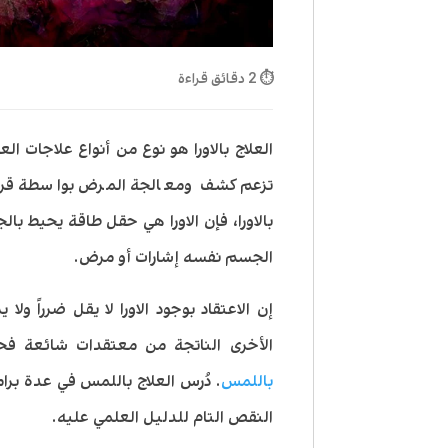
⏱ 2 دقائق قراءة
العلاج بالاورا هو نوع من أنواع علاجات ا
تزعم كشف ومعالجة المرض بواسطة قرا
بالاورا، فإن الاورا هي حقل طاقة يحيط 
الجسم نفسه إشارات أو مرض.
إن الاعتقاد بوجود الاورا لا يقل ضرراً ولا
الأخرى الناتجة من معتقدات شائعة فحس
باللمس
. دُرس العلاج باللمس في عدة ب
النقص التام للدليل العلمي عليه.