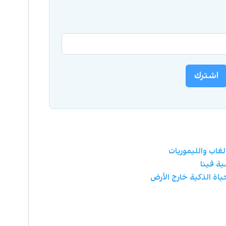
اشترك
لغاب والليموريات
ية فينا
اة الذكية خارج الأرض