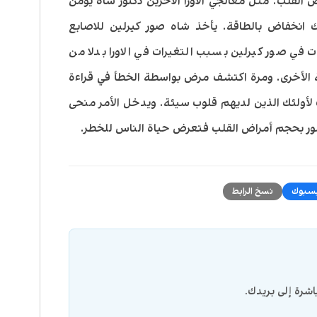
القلب. مثل معالجي الاورا الاخرين دكتور شاه يؤمن
انخفاض بالطاقة. يأخذ شاه صور كيرلين للاصابع
 في صور كيرلين بسبب التغيرات في الاورا بدلا من
ية الأخرى. ومرة اكتشف مرض بواسطة الخطأ في قراءة
 لأولئك الذين لديهم قلوب سيئة. ويدخل الأمر منحى
أمور بحجم أمراض القلب فتعرض حياة الناس للخطر.
سبوك
نسخ الرابط
شرة إلى بريدك.