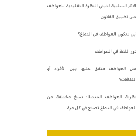
لآثار السلبية لتبني النظرة التقليدية للعواطف
لى تطبيق القانون
ين تتكون العواطف في الدماغ؟
ور اللغة في العواطف
ل العواطف متفق عليها بين الأفراد أو
لثقافات؟
ظرية العواطف المبنية: نسخ مختلفة من
لعواطف في الدماغ تصنع في كل مرة