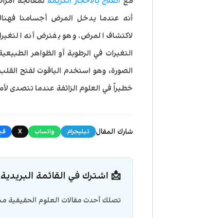
مع
العلاج بالاحجار الكريمة
لمعالجة أمراض 
أنه عندما يدخل المرض أجسامنا فهناك 
لاكتشاف المرض. وهو يفترض أنه التغيرات
التغيرات في الرطوبة أو الظواهر الطبيع
الصورة، وهو استخدم الياقوت لفتح القلب
خطيراً في العلوم الزائفة عندما تتصدى ل
شارك المقال
تيليجرام
واتساب
X
في
📩 اشترك في القائمة البريدية
تصلك أحدث مقالات العلوم الحقيقية مبا