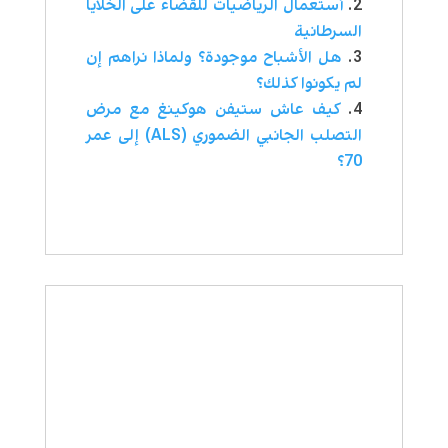
أستعمال الرياضيات للقضاء على الخلايا
السرطانية
هل الأشباح موجودة؟ ولماذا نراهم إن
لم يكونوا كذلك؟
كيف عاش ستيفن هوكينغ مع مرض
التصلب الجانبي الضموري (ALS) إلى عمر
70؟