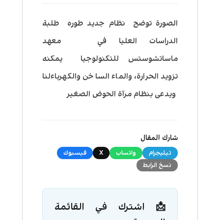
الصورة توضح نظام جديد طوره طلبة
الدراسات العليا في معهد
ماساتشوستس للتكنولوجيا يمكنه
تزويد الحرارة، والماء الساخن والكهرباءلنا
ويدعى بنظام مرآة الحوض الصغير
شارك المقال
تيليجرام
واتساب
X
فيسبوك
نسخ الرابط
📩 اشترك في القائمة